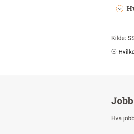
Hv
Kilde: 
Hvilk
Jobb
Hva jobb