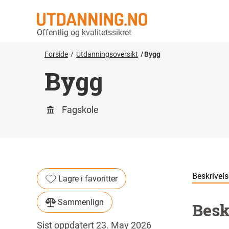
Offentlig og kvalitetssikret
Forside
Utdanningsoversikt
Bygg
Bygg
Fagskole
Beskrivels
Lagre i favoritter
Sammenlign
Besk
Sist oppdatert 23. May 2026