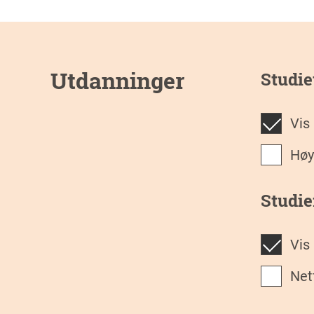
Utdanninger
Studie
Vis
Hø
Studi
Vis
Ne