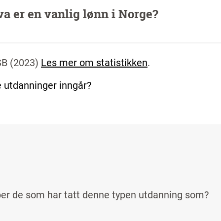
a er en vanlig lønn i Norge?
SSB
(
2023
)
Les mer om statistikken
.
e utdanninger inngår?
er de som har tatt denne typen utdanning som?