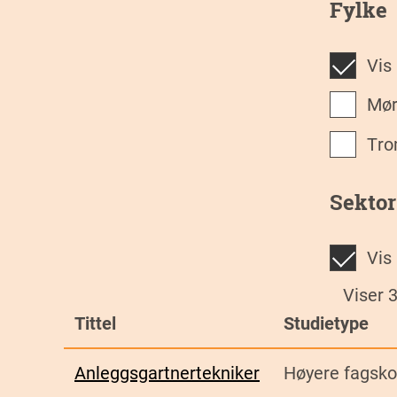
Fylke
Vis
M
Tr
Sektor
Vis
Viser 
Tittel
Studietype
Anleggsgartnertekniker
Høyere fagsko