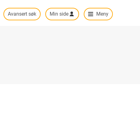
Avansert søk
Min side
Meny