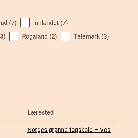
rud
(7)
Innlandet
(7)
(3)
Rogaland
(2)
Telemark
(3)
Lærested
Norges grønne fagskole – Vea