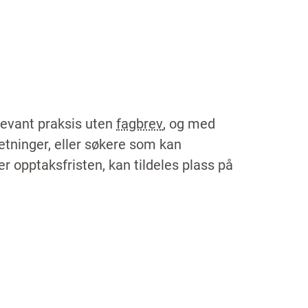
elevant praksis uten
fagbrev
, og med
retninger, eller søkere som kan
 opptaksfristen, kan tildeles plass på