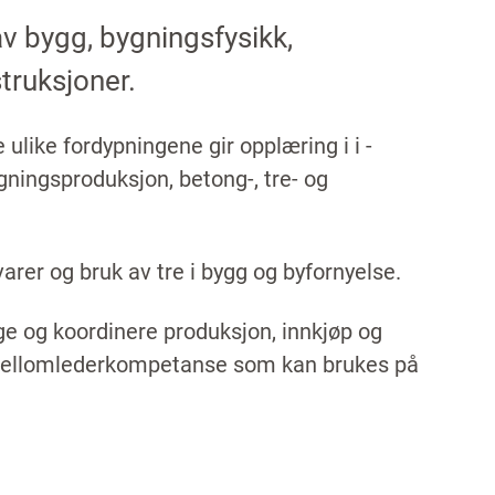
av bygg, bygningsfysikk,
truksjoner.
ulike fordypningene gir opplæring i i ­
ygningsproduksjon, betong-, tre- og
arer og bruk av tre i bygg og byfornyelse.
ge og koordinere produksjon, innkjøp og
g mellomlederkompetanse som kan brukes på