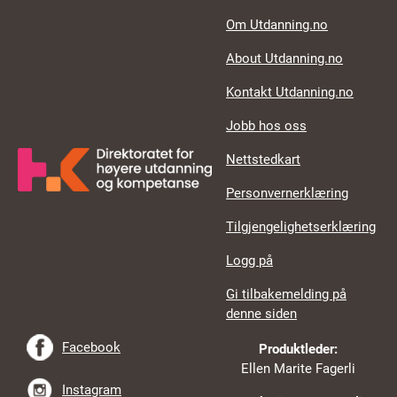
Footer links
Om Utdanning.no
About Utdanning.no
Kontakt Utdanning.no
Jobb hos oss
Nettstedkart
Personvernerklæring
Tilgjengelighetserklæring
Logg på
Gi tilbakemelding på
denne siden
Facebook
Produktleder:
Ellen Marite Fagerli
Instagram