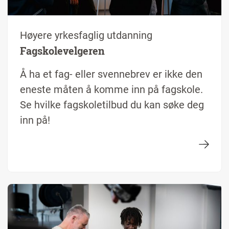
Høyere yrkesfaglig utdanning
Fagskolevelgeren
Å ha et fag- eller svennebrev er ikke den
eneste måten å komme inn på fagskole.
Se hvilke fagskoletilbud du kan søke deg
inn på!