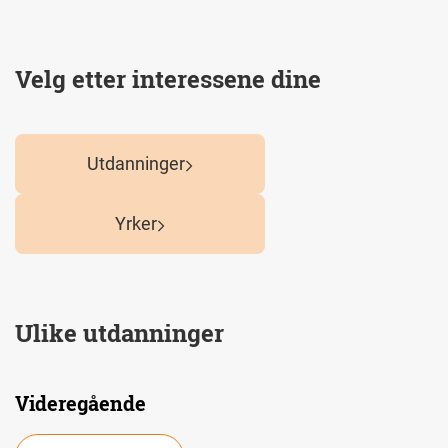
Velg etter interessene dine
Utdanninger
Yrker
Ulike utdanninger
Videregående