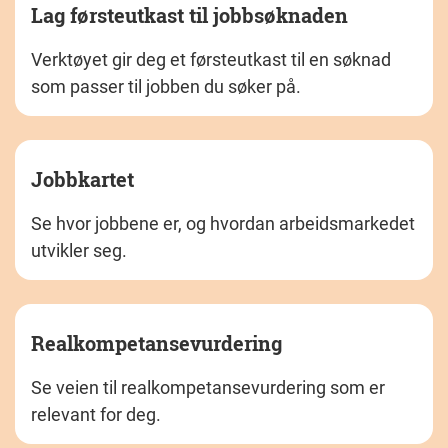
Lag førsteutkast til jobbsøknaden
Verktøyet gir deg et førsteutkast til en søknad
som passer til jobben du søker på.
Jobbkartet
Se hvor jobbene er, og hvordan arbeidsmarkedet
utvikler seg.
Realkompetansevurdering
Se veien til realkompetansevurdering som er
relevant for deg.