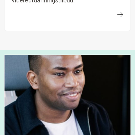
videreutdanningstilbud.