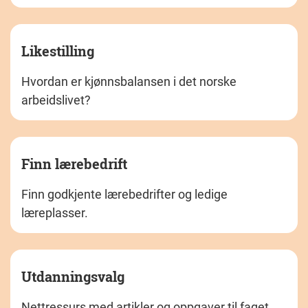
Likestilling
Hvordan er kjønnsbalansen i det norske
arbeidslivet?
Finn lærebedrift
Finn godkjente lærebedrifter og ledige
læreplasser.
Utdanningsvalg
Nettressurs med artikler og oppgaver til faget