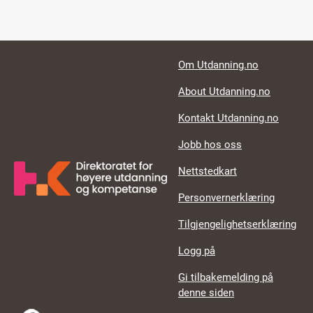
Footer links
Om Utdanning.no
About Utdanning.no
Kontakt Utdanning.no
Jobb hos oss
Nettstedkart
Personvernerklæring
Tilgjengelighetserklæring
Logg på
Gi tilbakemelding på
denne siden