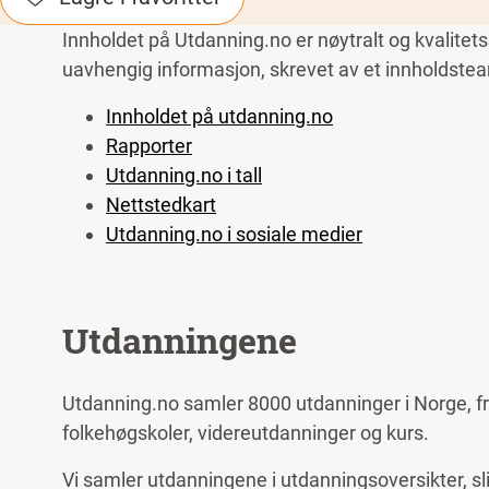
Innholdet på Utdanning.no er nøytralt og kvalitets
uavhengig informasjon, skrevet av et innholdsteam
Innholdet på utdanning.no
Rapporter
Utdanning.no i tall
Nettstedkart
Utdanning.no i sosiale medier
Utdanningene
Utdanning.no samler 8000 utdanninger i Norge, fra
folkehøgskoler, videreutdanninger og kurs.
Vi samler utdanningene i utdanningsoversikter, sli