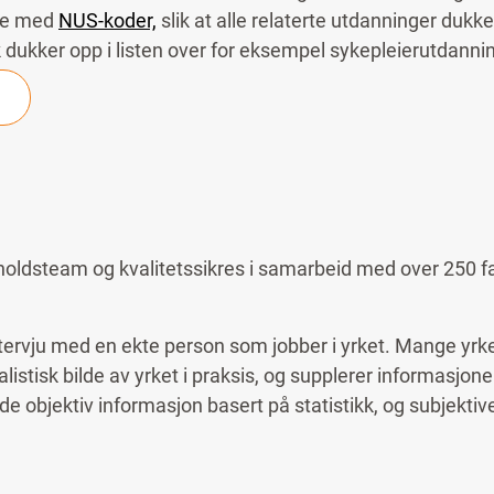
ene med
NUS-koder,
slik at alle relaterte utdanninger dukker
sk dukker opp i listen over for eksempel sykepleierutdanni
holdsteam og kvalitetssikres i samarbeid med over 250 f
ntervju med en ekte person som jobber i yrket. Mange yrker
ealistisk bilde av yrket i praksis, og supplerer informasjone
objektiv informasjon basert på statistikk, og subjektive 