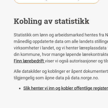
Kobling av statistikk
Statistikk om lønn og arbeidsmarked hentes fra Nav 
månedlig oppdaterte data om alle landets stillin
virksomheter i landet, og vi henter læreplassdata f
din kommune, hvor mange løpende lærekontrakter s
Finn lærebedrift
viser vi også autorisasjoner og til
Alle datakilder og koblinger er åpent dokumenter
tilgjengelig som åpne data på data.norge.no.
Slik henter vi inn og kobler offentlige registe