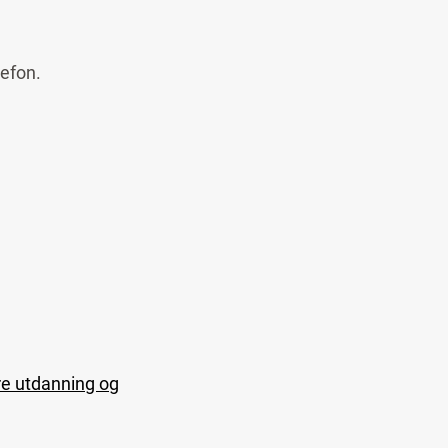
lefon.
re utdanning og