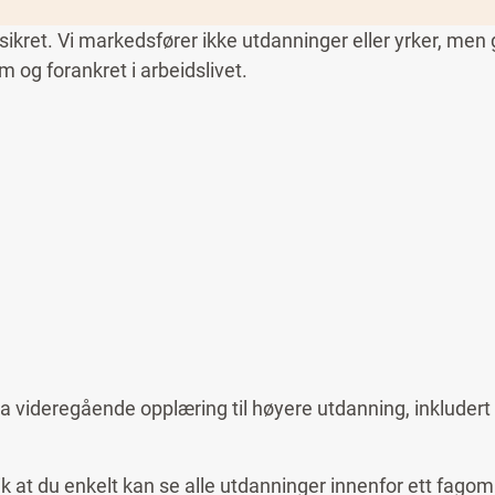
sikret. Vi markedsfører ikke utdanninger eller yrker, men 
 og forankret i arbeidslivet.
 videregående opplæring til høyere utdanning, inkludert 
k at du enkelt kan se alle utdanninger innenfor ett fagområ