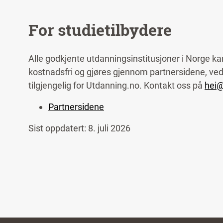
For studietilbydere
Alle godkjente utdanningsinstitusjoner i Norge ka
kostnadsfri og gjøres gjennom partnersidene, ved 
tilgjengelig for Utdanning.no. Kontakt oss på
hei@
Partnersidene
Sist oppdatert: 8. juli 2026