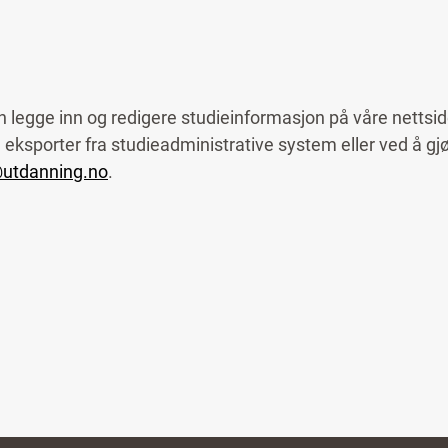
n legge inn og redigere studieinformasjon på våre nettsid
eksporter fra studieadministrative system eller ved å gjø
utdanning.no
.