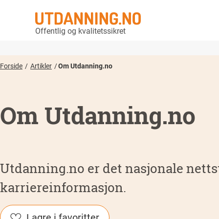
Offentlig og kvalitetssikret
Forside
Artikler
Om Utdanning.no
Om Utdanning.no
Utdanning.no er det nasjonale netts
karriereinformasjon.
Lagre i favoritter