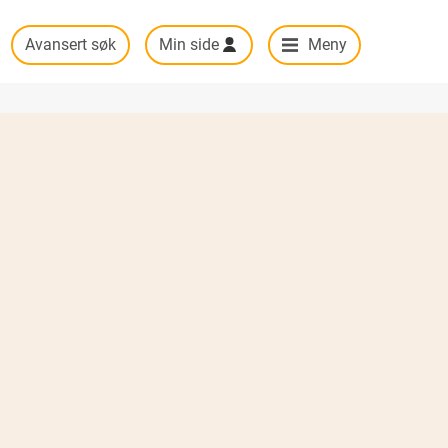
Avansert søk
Min side
Meny