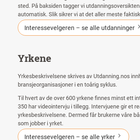
sted. På baksiden tagger vi utdanningsoversikt
automatisk. Slik sikrer vi at det aller meste fakti
Interessevelgeren – se alle utdanninger
Yrkene
Yrkesbeskrivelsene skrives av Utdanning.nos inn
bransjeorganisasjoner i en toårig syklus.
Til hvert av de over 600 yrkene finnes minst ett i
350 har videointervju i tillegg. Intervjuene gir et r
yrkesbeskrivelsene. Dermed får brukerne våre både 
som jobber i yrket.
Interessevelgeren – se alle yrker