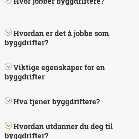
Hvor jobber byggdriftere?
Hvordan er det å jobbe som
byggdrifter?
Viktige egenskaper for en
byggdrifter
Hva tjener byggdriftere?
Hvordan utdanner du deg til
byggdrifter?