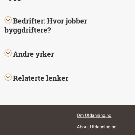
Bedrifter: Hvor jobber
byggdriftere?
Andre yrker
Relaterte lenker
Footer links
Om Utdanning.no
About Utdanning.no