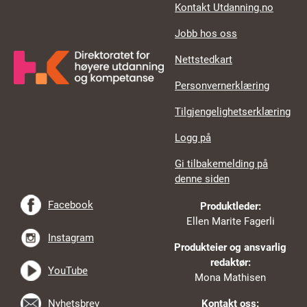
Kontakt Utdanning.no
Jobb hos oss
Nettstedkart
Personvernerklæring
Tilgjengelighetserklæring
Logg på
Gi tilbakemelding på
denne siden
Facebook
Produktleder:
Ellen Marite Fagerli
Instagram
Produkteier og ansvarlig
redaktør:
YouTube
Mona Mathisen
Nyhetsbrev
Kontakt oss: