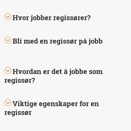
Hvor jobber regissører?
Bli med en regissør på jobb
Hvordan er det å jobbe som
regissør?
Viktige egenskaper for en
regissør