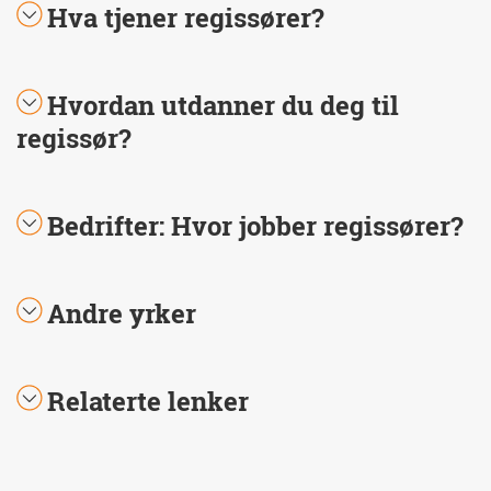
Hva tjener regissører?
Hvordan utdanner du deg til
regissør?
Bedrifter: Hvor jobber regissører?
Andre yrker
Relaterte lenker