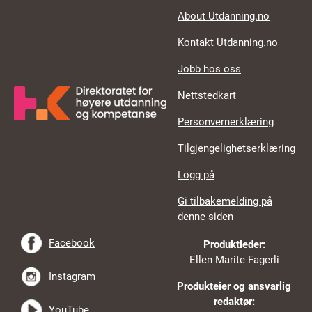
About Utdanning.no
Kontakt Utdanning.no
Jobb hos oss
Nettstedkart
Personvernerklæring
Tilgjengelighetserklæring
Logg på
Gi tilbakemelding på
denne siden
Facebook
Produktleder:
Ellen Marite Fagerli
Instagram
Produkteier og ansvarlig
redaktør:
YouTube