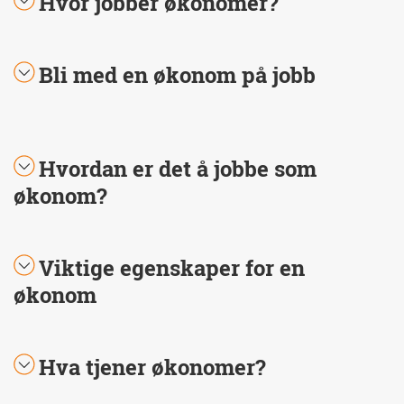
Hvor jobber økonomer?
Bli med en økonom på jobb
Hvordan er det å jobbe som
økonom?
Viktige egenskaper for en
økonom
Hva tjener økonomer?