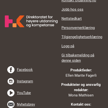
Kontakt Utdanning.no
Jobb hos oss
Nettstedkart
Personvernerklæring
Tilgjengelighetserklæring
Logg på
Gi tilbakemelding på
denne siden
Facebook
Produktleder:
Ellen Marite Fagerli
Instagram
Produkteier og ansvarlig
redaktør:
YouTube
Mona Mathisen
Nyhetsbrev
Kontakt oss: