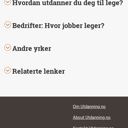
Hvordan utdanner du deg til lege?
Bedrifter: Hvor jobber leger?
Andre yrker
Relaterte lenker
Footer links
Om Utdanning.no
About Utdanning.no