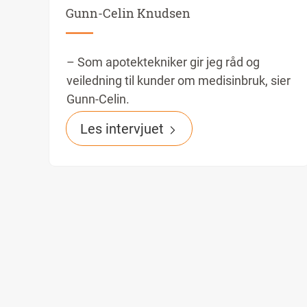
Gunn-Celin Knudsen
– Som apotektekniker gir jeg råd og
veiledning til kunder om medisinbruk, sier
Gunn-Celin.
Les intervjuet