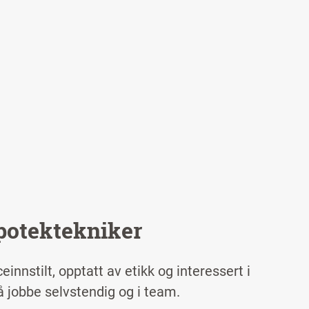
apotektekniker
innstilt, opptatt av etikk og interessert i
å jobbe selvstendig og i team.