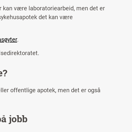
 kan være laboratoriearbeid, men det er
i sykehusapotek det kan være
søyter
.
sedirektoratet.
e?
eller offentlige apotek, men det er også
å jobb