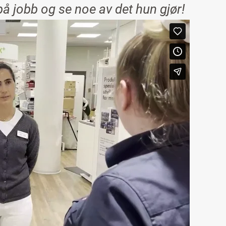
å jobb og se noe av det hun gjør!