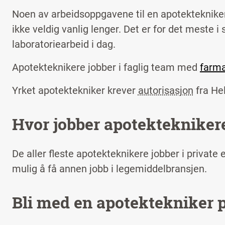
Noen av arbeidsoppgavene til en apotektekniker
ikke veldig vanlig lenger. Det er for det meste 
laboratoriearbeid i dag.
Apotekteknikere jobber i faglig team med
farma
Yrket apotektekniker krever
autorisasjon
fra Hel
Hvor jobber apotektekniker
De aller fleste apotekteknikere jobber i private 
mulig å få annen jobb i legemiddelbransjen.
Bli med en apotektekniker p