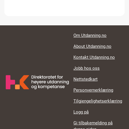
Footer links
Om Utdanning.no
About Utdanning.no
Kontakt Utdanning.no
Jobb hos oss
Nettstedkart
Personvernerklæring
Tilgjengelighetserklæring
Logg på
Gi tilbakemelding på