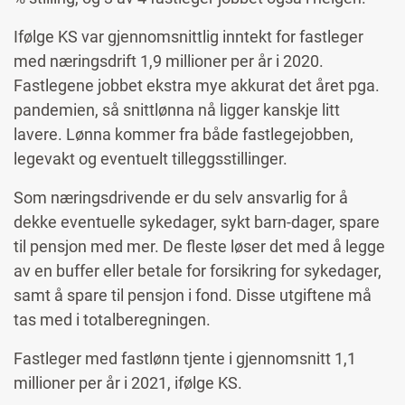
Ifølge KS var gjennomsnittlig inntekt for fastleger
med næringsdrift 1,9 millioner per år i 2020.
Fastlegene jobbet ekstra mye akkurat det året pga.
pandemien, så snittlønna nå ligger kanskje litt
lavere. Lønna kommer fra både fastlegejobben,
legevakt og eventuelt tilleggsstillinger.
Som næringsdrivende er du selv ansvarlig for å
dekke eventuelle sykedager, sykt barn-dager, spare
til pensjon med mer. De fleste løser det med å legge
av en buffer eller betale for forsikring for sykedager,
samt å spare til pensjon i fond. Disse utgiftene må
tas med i totalberegningen.
Fastleger med fastlønn tjente i gjennomsnitt 1,1
millioner per år i 2021, ifølge KS.