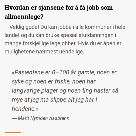
Hvordan er sjansene for å få jobb som
allmennlege?
– Veldig gode! Du kan jobbe i alle kommuner i hele
landet og du kan bruke spesialistutdanningen i
mange forskjellige legejobber. Hvis du er åpen er
mulighetene nærmest uendelige.
«Pasientene er 0–100 år gamle, noen er
syke og noen er friske, noen har
langvarige plager og noen ting haster så
mye at jeg må slippe alt jeg har i
hendene.»
― Marit Nymoen Aasbrenn