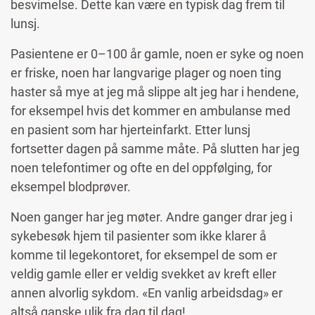
besvimelse. Dette kan være en typisk dag frem til
lunsj.
Pasientene er 0–100 år gamle, noen er syke og noen
er friske, noen har langvarige plager og noen ting
haster så mye at jeg må slippe alt jeg har i hendene,
for eksempel hvis det kommer en ambulanse med
en pasient som har hjerteinfarkt. Etter lunsj
fortsetter dagen på samme måte. På slutten har jeg
noen telefontimer og ofte en del oppfølging, for
eksempel blodprøver.
Noen ganger har jeg møter. Andre ganger drar jeg i
sykebesøk hjem til pasienter som ikke klarer å
komme til legekontoret, for eksempel de som er
veldig gamle eller er veldig svekket av kreft eller
annen alvorlig sykdom. «En vanlig arbeidsdag» er
altså ganske ulik fra dag til dag!