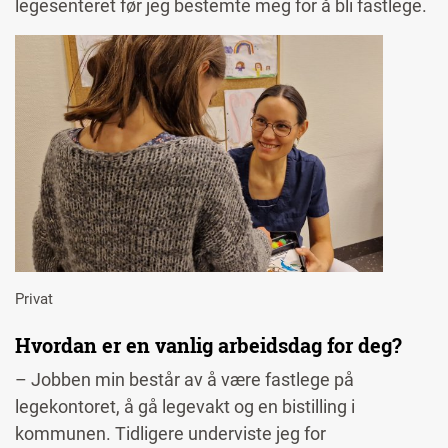
legesenteret før jeg bestemte meg for å bli fastlege.
Image
Privat
Hvordan er en vanlig arbeidsdag for deg?
– Jobben min består av å være fastlege på
legekontoret, å gå legevakt og en bistilling i
kommunen. Tidligere underviste jeg for