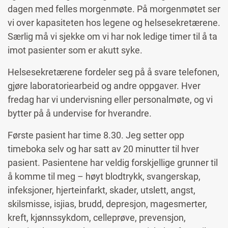
dagen med felles morgenmøte. På morgenmøtet ser
vi over kapasiteten hos legene og helsesekretærene.
Særlig må vi sjekke om vi har nok ledige timer til å ta
imot pasienter som er akutt syke.
Helsesekretærene fordeler seg på å svare telefonen,
gjøre laboratoriearbeid og andre oppgaver. Hver
fredag har vi undervisning eller personalmøte, og vi
bytter på å undervise for hverandre.
Første pasient har time 8.30. Jeg setter opp
timeboka selv og har satt av 20 minutter til hver
pasient. Pasientene har veldig forskjellige grunner til
å komme til meg – høyt blodtrykk, svangerskap,
infeksjoner, hjerteinfarkt, skader, utslett, angst,
skilsmisse, isjias, brudd, depresjon, magesmerter,
kreft, kjønnssykdom, celleprøve, prevensjon,