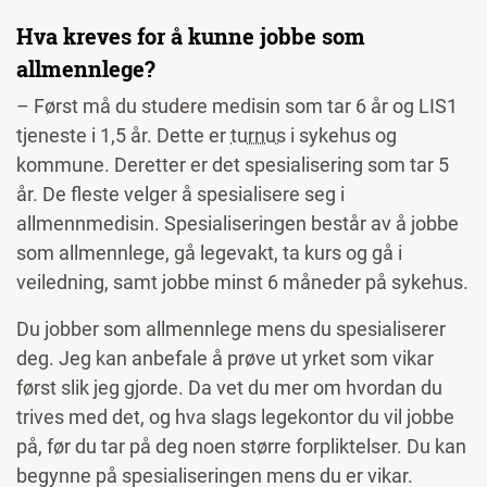
Hva kreves for å kunne jobbe som
allmennlege?
– Først må du studere medisin som tar 6 år og LIS1
tjeneste i 1,5 år. Dette er
turnus
i sykehus og
kommune. Deretter er det spesialisering som tar 5
år. De fleste velger å spesialisere seg i
allmennmedisin. Spesialiseringen består av å jobbe
som allmennlege, gå legevakt, ta kurs og gå i
veiledning, samt jobbe minst 6 måneder på sykehus.
Du jobber som allmennlege mens du spesialiserer
deg. Jeg kan anbefale å prøve ut yrket som vikar
først slik jeg gjorde. Da vet du mer om hvordan du
trives med det, og hva slags legekontor du vil jobbe
på, før du tar på deg noen større forpliktelser. Du kan
begynne på spesialiseringen mens du er vikar.