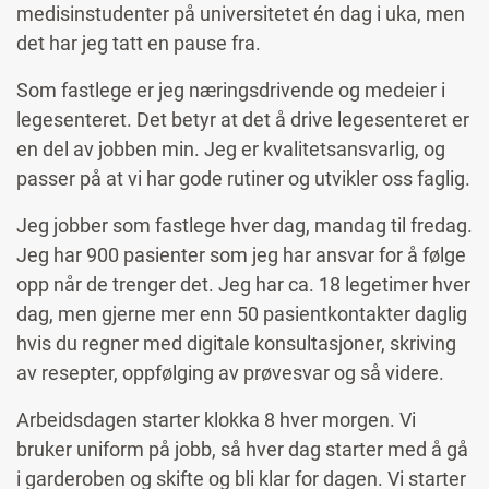
medisinstudenter på universitetet én dag i uka, men
det har jeg tatt en pause fra.
Som fastlege er jeg næringsdrivende og medeier i
legesenteret. Det betyr at det å drive legesenteret er
en del av jobben min. Jeg er kvalitetsansvarlig, og
passer på at vi har gode rutiner og utvikler oss faglig.
Jeg jobber som fastlege hver dag, mandag til fredag.
Jeg har 900 pasienter som jeg har ansvar for å følge
opp når de trenger det. Jeg har ca. 18 legetimer hver
dag, men gjerne mer enn 50 pasientkontakter daglig
hvis du regner med digitale konsultasjoner, skriving
av resepter, oppfølging av prøvesvar og så videre.
Arbeidsdagen starter klokka 8 hver morgen. Vi
bruker uniform på jobb, så hver dag starter med å gå
i garderoben og skifte og bli klar for dagen. Vi starter