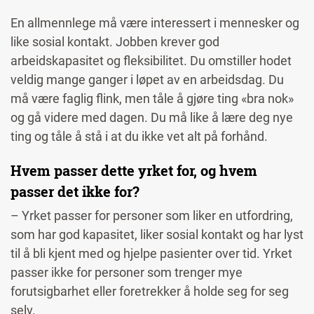
En allmennlege må være interessert i mennesker og
like sosial kontakt. Jobben krever god
arbeidskapasitet og fleksibilitet. Du omstiller hodet
veldig mange ganger i løpet av en arbeidsdag. Du
må være faglig flink, men tåle å gjøre ting «bra nok»
og gå videre med dagen. Du må like å lære deg nye
ting og tåle å stå i at du ikke vet alt på forhånd.
Hvem passer dette yrket for, og hvem
passer det ikke for?
– Yrket passer for personer som liker en utfordring,
som har god kapasitet, liker sosial kontakt og har lyst
til å bli kjent med og hjelpe pasienter over tid. Yrket
passer ikke for personer som trenger mye
forutsigbarhet eller foretrekker å holde seg for seg
selv.