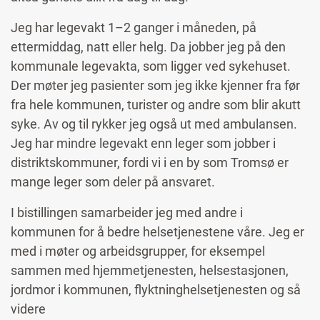
Jeg har legevakt 1–2 ganger i måneden, på
ettermiddag, natt eller helg. Da jobber jeg på den
kommunale legevakta, som ligger ved sykehuset.
Der møter jeg pasienter som jeg ikke kjenner fra før
fra hele kommunen, turister og andre som blir akutt
syke. Av og til rykker jeg også ut med ambulansen.
Jeg har mindre legevakt enn leger som jobber i
distriktskommuner, fordi vi i en by som Tromsø er
mange leger som deler på ansvaret.
I bistillingen samarbeider jeg med andre i
kommunen for å bedre helsetjenestene våre. Jeg er
med i møter og arbeidsgrupper, for eksempel
sammen med hjemmetjenesten, helsestasjonen,
jordmor i kommunen, flyktninghelsetjenesten og så
videre