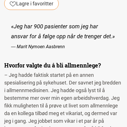
Lagre i favoritter
«Jeg har 900 pasienter som jeg har
ansvar for å følge opp når de trenger det.»
― Marit Nymoen Aasbrenn
Hvorfor valgte du å bli allmennlege?
– Jeg hadde faktisk startet på en annen
spesialisering på sykehuset. Der savnet jeg bredden
i allmennmedisinen. Jeg hadde også lyst til å
bestemme mer over min egen arbeidshverdag. Jeg
fikk muligheten til å prøve ut livet som allmennlege
da en kollega tilbød meg et vikariat, og dermed var
jeg i gang. Jeg jobbet som vikar i et par år på