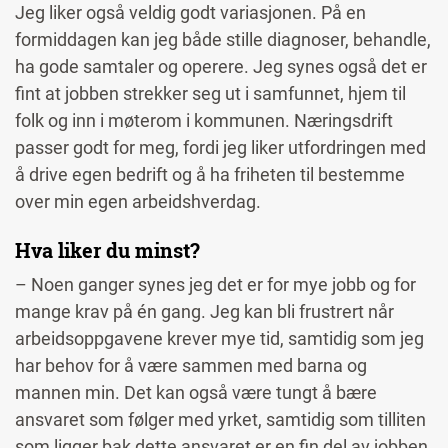
Jeg liker også veldig godt variasjonen. På en
formiddagen kan jeg både stille diagnoser, behandle,
ha gode samtaler og operere. Jeg synes også det er
fint at jobben strekker seg ut i samfunnet, hjem til
folk og inn i møterom i kommunen. Næringsdrift
passer godt for meg, fordi jeg liker utfordringen med
å drive egen bedrift og å ha friheten til bestemme
over min egen arbeidshverdag.
Hva liker du minst?
– Noen ganger synes jeg det er for mye jobb og for
mange krav på én gang. Jeg kan bli frustrert når
arbeidsoppgavene krever mye tid, samtidig som jeg
har behov for å være sammen med barna og
mannen min. Det kan også være tungt å bære
ansvaret som følger med yrket, samtidig som tilliten
som ligger bak dette ansvaret er en fin del av jobben.