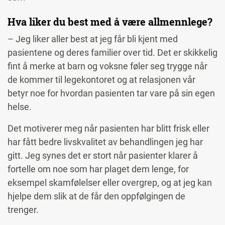
Hva liker du best med å være allmennlege?
– Jeg liker aller best at jeg får bli kjent med
pasientene og deres familier over tid. Det er skikkelig
fint å merke at barn og voksne føler seg trygge når
de kommer til legekontoret og at relasjonen vår
betyr noe for hvordan pasienten tar vare på sin egen
helse.
Det motiverer meg når pasienten har blitt frisk eller
har fått bedre livskvalitet av behandlingen jeg har
gitt. Jeg synes det er stort når pasienter klarer å
fortelle om noe som har plaget dem lenge, for
eksempel skamfølelser eller overgrep, og at jeg kan
hjelpe dem slik at de får den oppfølgingen de
trenger.