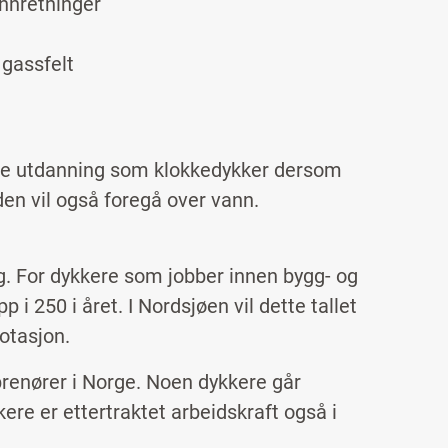
innretninger
 gassfelt
ere utdanning som klokkedykker dersom
den vil også foregå over vann.
g. For dykkere som jobber innen bygg- og
 250 i året. I Nordsjøen vil dette tallet
otasjon.
prenører i Norge. Noen dykkere går
e er ettertraktet arbeidskraft også i