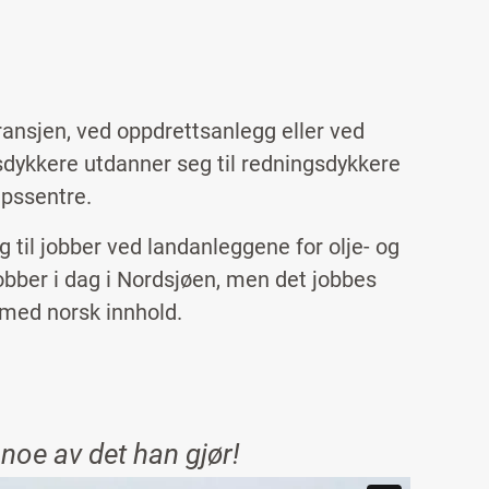
ansjen, ved oppdrettsanlegg eller ved
sdykkere utdanner seg til redningsdykkere
apssentre.
 til jobber ved landanleggene for olje- og
obber i dag i Nordsjøen, men det jobbes
 med norsk innhold.
 noe av det han gjør!