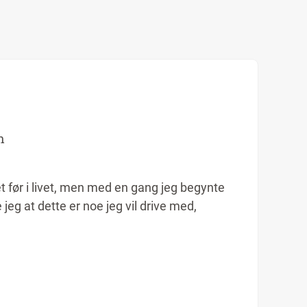
n
t før i livet, men med en gang jeg begynte
jeg at dette er noe jeg vil drive med,