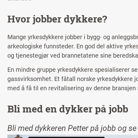
Hvor jobber dykkere?
Mange yrkesdykkere jobber i bygg- og anleggsbr
arkeologiske funnsteder. En god del aktive yrke
og tjenestegjør ved brannetatene sine beredsk
En mindre gruppe yrkesdykkere spesialiserer seg
gassvirksomhet. Et fåtall norske yrkesdykkere j
med å få til en revitalisering av denne bransjen
Bli med en dykker på jobb
Bli med dykkeren Sindre på jobb og se