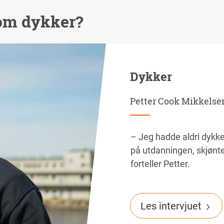
som dykker?
Dykker
Petter Cook Mikkelse
– Jeg hadde aldri dykke
på utdanningen, skjønte 
forteller Petter.
Les intervjuet