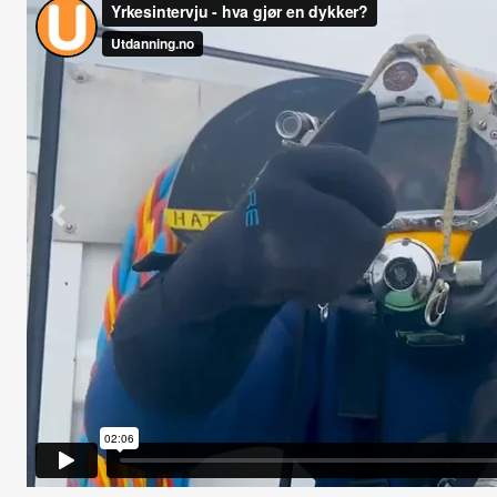
Forrige