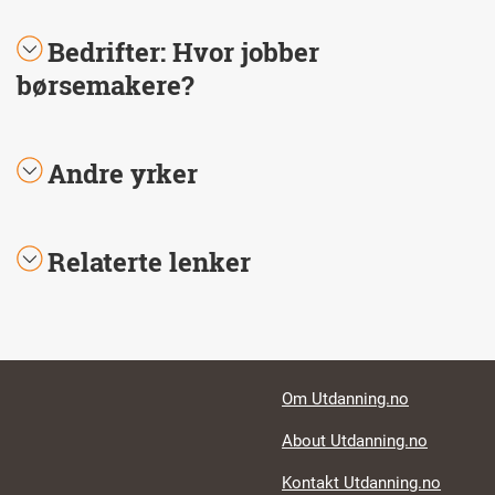
Bedrifter: Hvor jobber
børsemakere?
Andre yrker
Relaterte lenker
Footer links
Om Utdanning.no
About Utdanning.no
Kontakt Utdanning.no