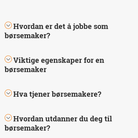
Hvordan er det å jobbe som
børsemaker?
Viktige egenskaper for en
børsemaker
Hva tjener børsemakere?
Hvordan utdanner du deg til
børsemaker?