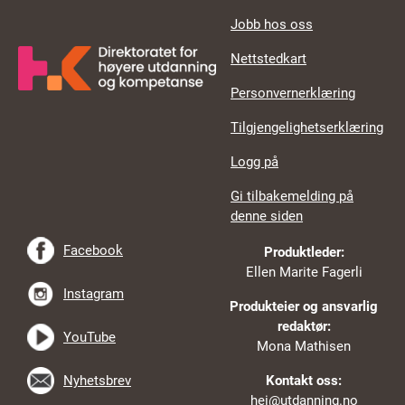
Jobb hos oss
Nettstedkart
Personvernerklæring
Tilgjengelighetserklæring
Logg på
Gi tilbakemelding på
denne siden
Facebook
Produktleder:
Ellen Marite Fagerli
Instagram
Produkteier og ansvarlig
redaktør:
YouTube
Mona Mathisen
Nyhetsbrev
Kontakt oss:
hei@utdanning.no