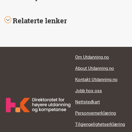
Relaterte lenker
Footer links
Om Utdanning.no
About Utdanning.no
Kontakt Utdanning.no
Jobb hos oss
Nettstedkart
Personvernerklæring
Tilgjengelighetserklæring