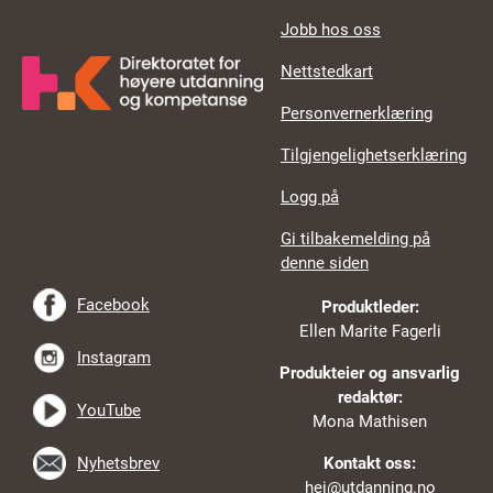
Jobb hos oss
Nettstedkart
Personvernerklæring
Tilgjengelighetserklæring
Logg på
Gi tilbakemelding på
denne siden
Facebook
Produktleder:
Ellen Marite Fagerli
Instagram
Produkteier og ansvarlig
redaktør:
YouTube
Mona Mathisen
Nyhetsbrev
Kontakt oss:
hei@utdanning.no