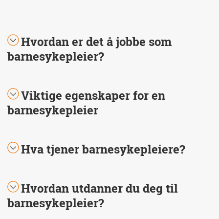
Hvordan er det å jobbe som
barnesykepleier?
Viktige egenskaper for en
barnesykepleier
Hva tjener barnesykepleiere?
Hvordan utdanner du deg til
barnesykepleier?