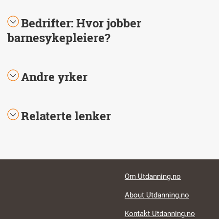
Bedrifter: Hvor jobber
barnesykepleiere?
Andre yrker
Relaterte lenker
Footer links
Om Utdanning.no
About Utdanning.no
Kontakt Utdanning.no