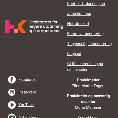
Kontakt Utdanning.no
Jobb hos oss
Nettstedkart
Personvernerklæring
Tilgjengelighetserklæring
Logg på
Gi tilbakemelding på
denne siden
Facebook
Produktleder:
Ellen Marite Fagerli
Instagram
Produkteier og ansvarlig
redaktør:
YouTube
Mona Mathisen
Nyhetsbrev
Kontakt oss: