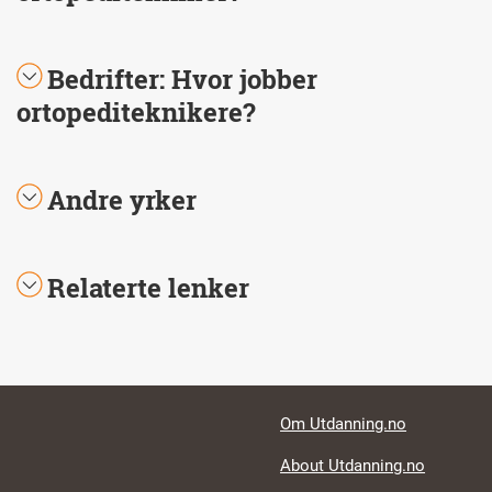
Bedrifter: Hvor jobber
ortopediteknikere?
Andre yrker
Relaterte lenker
Footer links
Om Utdanning.no
About Utdanning.no