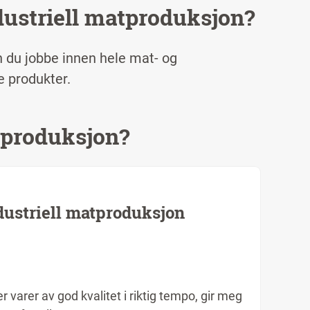
dustriell matproduksjon?
n du jobbe innen hele mat- og
e produkter.
atproduksjon?
dustriell matproduksjon
er varer av god kvalitet i riktig tempo, gir meg