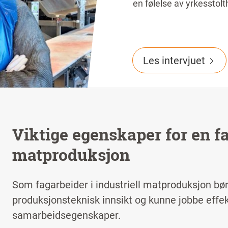
en følelse av yrkesstolth
Les intervjuet
Viktige egenskaper for en fa
matproduksjon
Som fagarbeider i industriell matproduksjon bør
produksjonsteknisk innsikt og kunne jobbe effe
samarbeidsegenskaper.