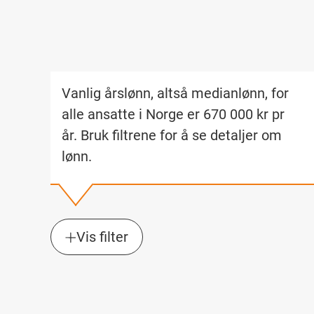
Vanlig årslønn, altså medianlønn, for
alle ansatte i Norge er
670 000
kr pr
år
. Bruk filtrene for å se detaljer om
lønn.
Vis filter