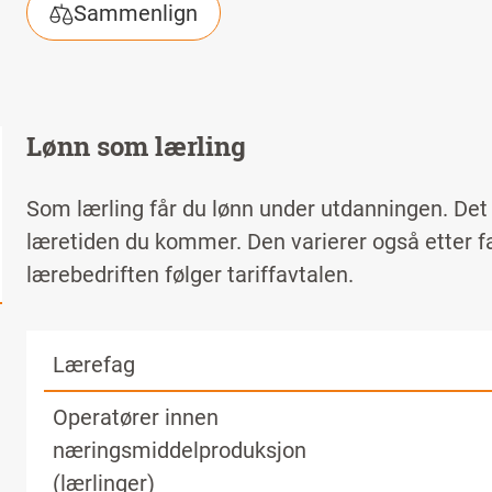
Sammenlign
Lønn som lærling
Som lærling får du lønn under utdanningen. Det v
læretiden du kommer. Den varierer også etter f
lærebedriften følger tariffavtalen.
Lærefag
Operatører innen
næringsmiddelproduksjon
(lærlinger)