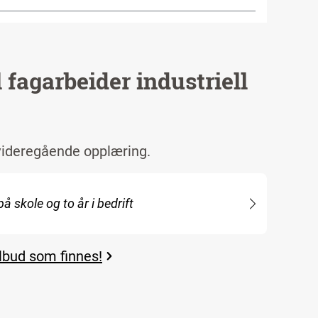
 fagarbeider industriell
i videregående opplæring.
på skole og to år i bedrift
lbud som finnes!