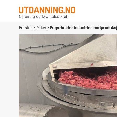
Offentlig og kvalitetssikret
Forside
Yrker
Fagarbeider industriell matproduks