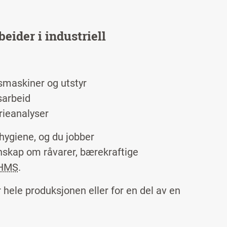
eider i industriell
nsmaskiner og utstyr
sarbeid
rieanalyser
hygiene, og du jobber
skap om råvarer, bærekraftige
HMS
.
 hele produksjonen eller for en del av en