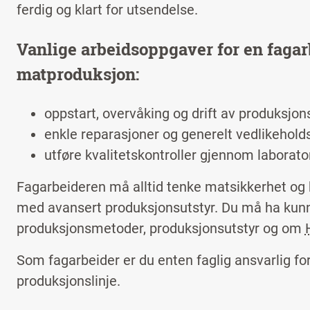
ferdig og klart for utsendelse.
Vanlige arbeidsoppgaver for en fagarb
matproduksjon:
oppstart, overvåking og drift av produksjo
enkle reparasjoner og generelt vedlikehold
utføre kvalitetskontroller gjennom laborato
Fagarbeideren må alltid tenke matsikkerhet og 
med avansert produksjonsutstyr. Du må ha kunn
produksjonsmetoder, produksjonsutstyr og om
Som fagarbeider er du enten faglig ansvarlig for
produksjonslinje.