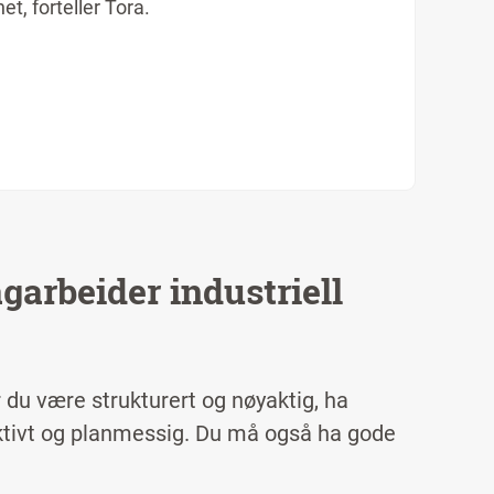
et, forteller Tora.
garbeider industriell
 du være strukturert og nøyaktig, ha
ktivt og planmessig. Du må også ha gode