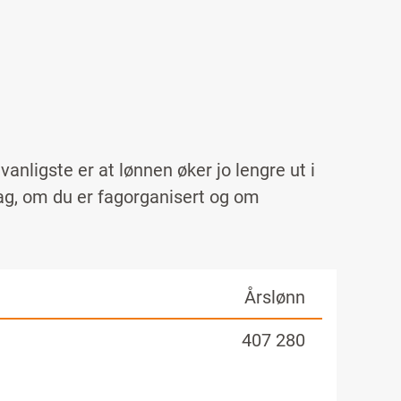
anligste er at lønnen øker jo lengre ut i
ag, om du er fagorganisert og om
Årslønn
407 280