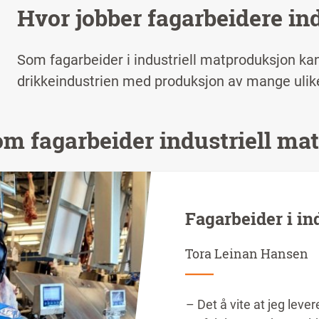
Hvor jobber fagarbeidere in
Som fagarbeider i industriell matproduksjon ka
drikkeindustrien med produksjon av mange ulik
om fagarbeider industriell m
Fagarbeider i in
Tora Leinan Hansen
– Det å vite at jeg lever