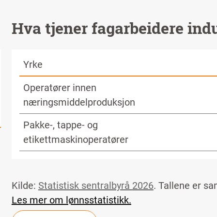
Hva tjener fagarbeidere ind
Yrke
Operatører innen
næringsmiddelproduksjon
Pakke-, tappe- og
etikettmaskinoperatører
Kilde:
Statistisk sentralbyrå
2026
. Tallene er s
Les mer om lønnsstatistikk.