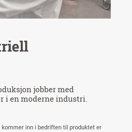
riell
roduksjon jobber med
r i en moderne industri.
kommer inn i bedriften til produktet er