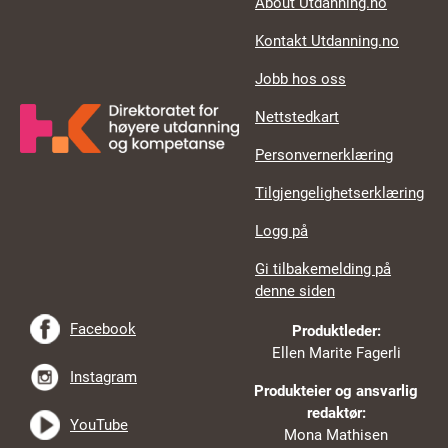
About Utdanning.no
Kontakt Utdanning.no
Jobb hos oss
Nettstedkart
Personvernerklæring
Tilgjengelighetserklæring
Logg på
Gi tilbakemelding på
denne siden
Facebook
Produktleder:
Ellen Marite Fagerli
Instagram
Produkteier og ansvarlig
redaktør:
YouTube
Mona Mathisen