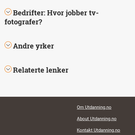
Bedrifter: Hvor jobber tv-
fotografer?
Andre yrker
Relaterte lenker
Footer links
Om Utdanning.no
About Utdanning.no
Kontakt Utdanning.no