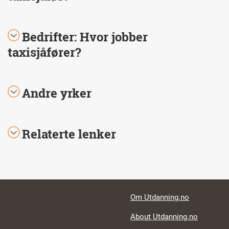
Bedrifter: Hvor jobber
taxisjåfører?
Andre yrker
Relaterte lenker
Footer links
Om Utdanning.no
About Utdanning.no