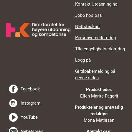
Kontakt Utdanning.no
Jobb hos oss
Nettstedkart
Personvernerklæring
Tilgjengelighetserklæring
Logg på
Gi tilbakemelding på
denne siden
Facebook
Produktleder:
Ellen Marite Fagerli
Instagram
Produkteier og ansvarlig
redaktør:
YouTube
Mona Mathisen
Nyhetsbrev
Kontakt oss: