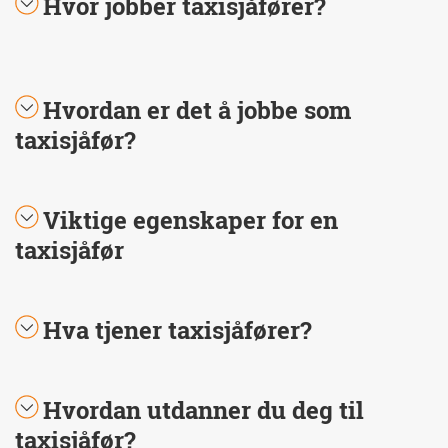
Hvor jobber taxisjåfører?
Hvordan er det å jobbe som
taxisjåfør?
Viktige egenskaper for en
taxisjåfør
Hva tjener taxisjåfører?
Hvordan utdanner du deg til
taxisjåfør?