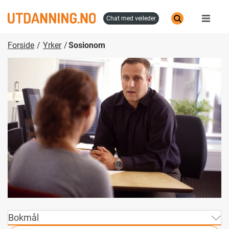
Hopp
til
chat med veileder
hovedinnhold
Forside
Yrker
Sosionom
Bokmål