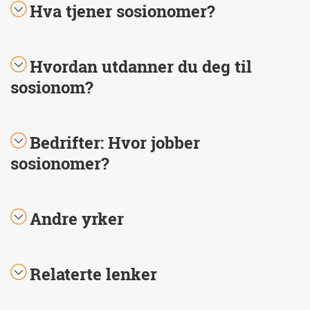
Hva tjener sosionomer?
Hvordan utdanner du deg til
sosionom?
Bedrifter: Hvor jobber
sosionomer?
Andre yrker
Relaterte lenker