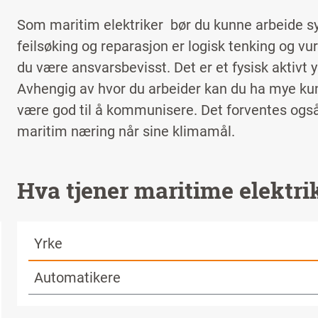
Som maritim elektriker bør du kunne arbeide sy
feilsøking og reparasjon er logisk tenking og vu
du være ansvarsbevisst. Det er et fysisk aktivt 
Avhengig av hvor du arbeider kan du ha mye kund
være god til å kommunisere. Det forventes også a
maritim næring når sine klimamål.
Hva tjener maritime elektri
Yrke
Automatikere