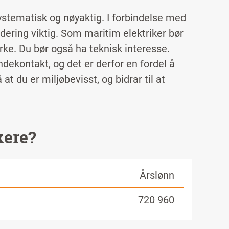
stematisk og nøyaktig. I forbindelse med
rdering viktig. Som maritim elektriker bør
yrke. Du bør også ha teknisk interesse.
ekontakt, og det er derfor en fordel å
t du er miljøbevisst, og bidrar til at
kere?
Årslønn
720 960