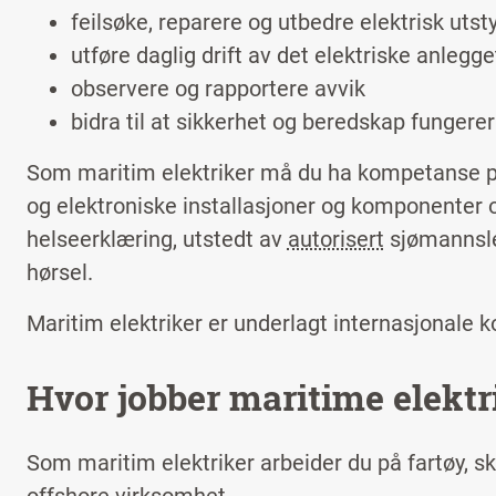
feilsøke, reparere og utbedre elektrisk utst
utføre daglig drift av det elektriske anlegge
observere og rapportere avvik
bidra til at sikkerhet og beredskap funger
Som maritim elektriker må du ha kompetanse på
og elektroniske installasjoner og komponenter
helseerklæring, utstedt av
autorisert
sjømannsleg
hørsel.
Maritim elektriker er underlagt internasjonale 
Hvor jobber maritime elektr
Som maritim elektriker arbeider du på fartøy, sk