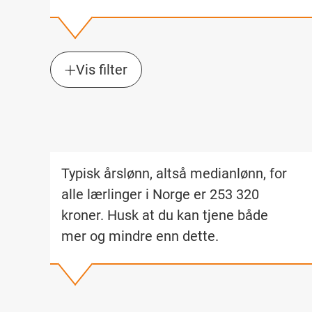
Vis filter
Typisk årslønn, altså medianlønn, for
alle lærlinger i Norge er 253 320
kroner. Husk at du kan tjene både
mer og mindre enn dette.