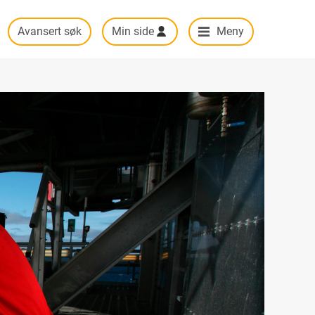
Avansert søk
Min side
Meny