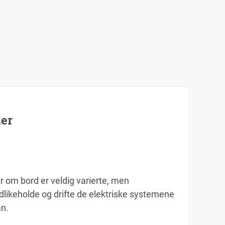
ker
 om bord er veldig varierte, men
likeholde og drifte de elektriske systemene
an.