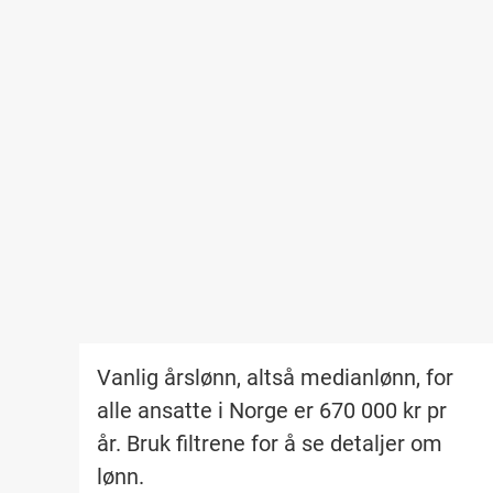
Vanlig årslønn, altså medianlønn, for
alle ansatte i Norge er
670 000
kr pr
år
. Bruk filtrene for å se detaljer om
lønn.