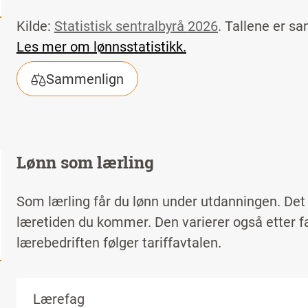
Kilde:
Statistisk sentralbyrå
2026
. Tallene er s
Les mer om lønnsstatistikk.
Sammenlign
Lønn som lærling
Som lærling får du lønn under utdanningen. Det v
læretiden du kommer. Den varierer også etter f
lærebedriften følger tariffavtalen.
Lærefag