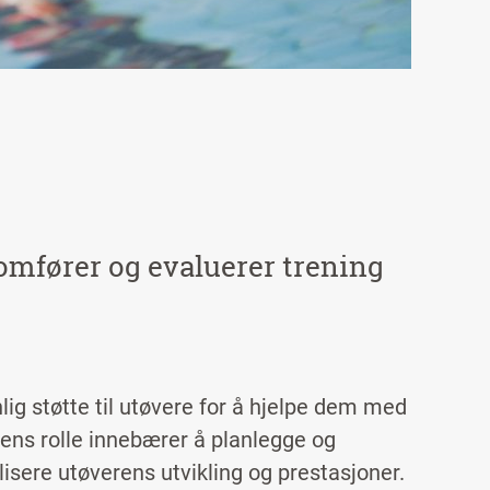
nomfører og evaluerer trening
lig støtte til utøvere for å hjelpe dem med
rens rolle innebærer å planlegge og
lisere utøverens utvikling og prestasjoner.