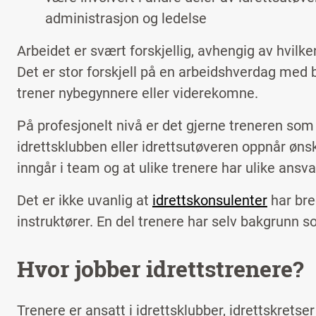
administrasjon og ledelse
Arbeidet er svært forskjellig, avhengig av hvilke
Det er stor forskjell på en arbeidshverdag med b
trener nybegynnere eller viderekomne.
På profesjonelt nivå er det gjerne treneren som 
idrettsklubben eller idrettsutøveren oppnår ønsk
inngår i team og at ulike trenere har ulike ansv
Det er ikke uvanlig at
idrettskonsulenter
har bre
instruktører. En del trenere har selv bakgrunn 
Hvor jobber idrettstrenere?
Trenere er ansatt i idrettsklubber, idrettskretse