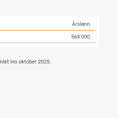
Årslønn
564 000
amlet inn
oktober
2025
.