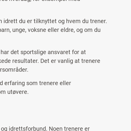
n idrett du er tilknyttet og hvem du trener.
arn, unge, voksne eller eldre, og om du
har det sportslige ansvaret for at
ede resultater. Det er vanlig at trenere
arsområder.
d erfaring som trenere eller
som utøvere.
r og idrettsforbund. Noen trenere er