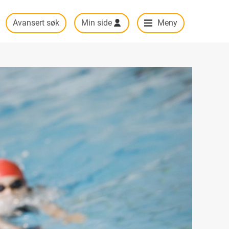
Avansert søk
Min side
Meny