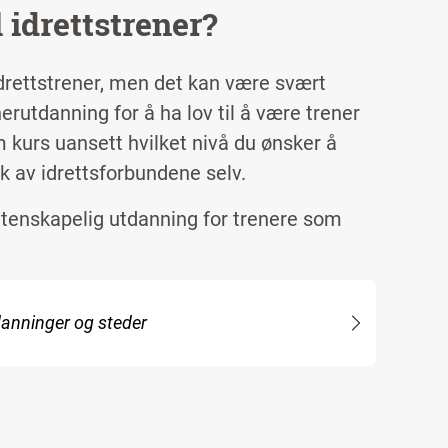
 idrettstrener?
idrettstrener, men det kan være svært
enerutdanning for å ha lov til å være trener
m kurs uansett hvilket nivå du ønsker å
k av idrettsforbundene selv.
vitenskapelig utdanning for trenere som
danninger og steder