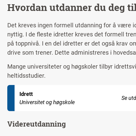
Hvordan utdanner du deg til
Det kreves ingen formell utdanning for å være 
nyttig. I de fleste idretter kreves det formell tr
på toppnivå. I en del idretter er det også krav o
drive som trener. Dette administreres i hovedsa
Mange universiteter og høgskoler tilbyr idretts
heltidsstudier.
Idrett
Se ut
Universitet og høgskole
Videreutdanning