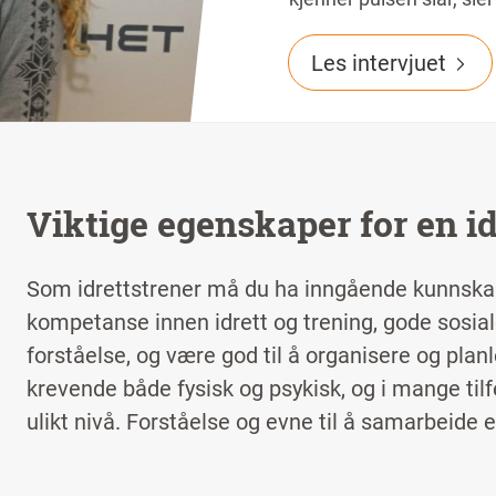
Les intervjuet
Viktige egenskaper for en id
Som idrettstrener må du ha inngående kunnska
kompetanse innen idrett og trening, gode sosiale
forståelse, og være god til å organisere og pla
krevende både fysisk og psykisk, og i mange tilf
ulikt nivå. Forståelse og evne til å samarbeide e