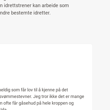
 En idrettstrener kan arbeide som
andre bestemte idretter.
eldig som får lov til å kjenne på det
 svømmestevner. Jeg tror ikke det er mange
n ofte får gåsehud på hele kroppen og
 Ida.