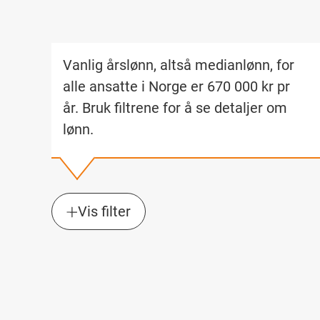
Vanlig årslønn, altså medianlønn, for
alle ansatte i Norge er
670 000
kr pr
år
. Bruk filtrene for å se detaljer om
lønn.
Vis filter