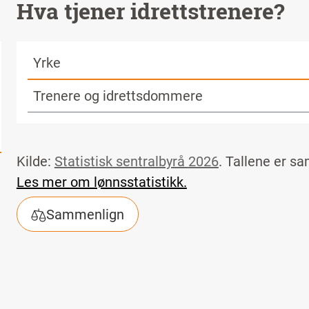
Hva tjener idrettstrenere?
Yrke
Trenere og idrettsdommere
Kilde:
Statistisk sentralbyrå
2026
. Tallene er s
Les mer om lønnsstatistikk.
Sammenlign