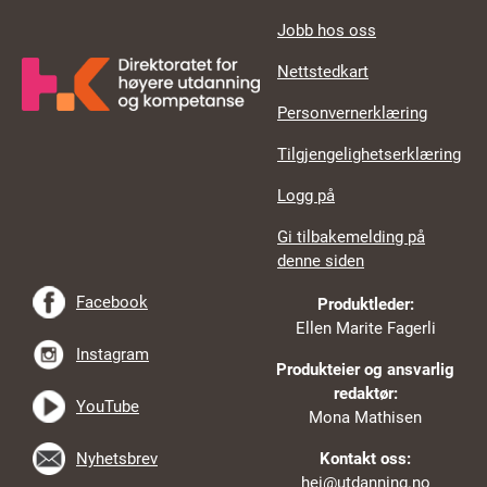
Jobb hos oss
Nettstedkart
Personvernerklæring
Tilgjengelighetserklæring
Logg på
Gi tilbakemelding på
denne siden
Facebook
Produktleder:
Ellen Marite Fagerli
Instagram
Produkteier og ansvarlig
redaktør:
YouTube
Mona Mathisen
Nyhetsbrev
Kontakt oss:
hei@utdanning.no