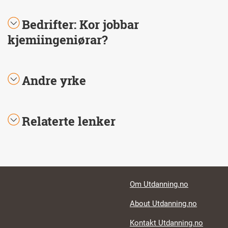
Bedrifter: Kor jobbar
kjemiingeniørar?
Andre yrke
Relaterte lenker
Footer links
Om Utdanning.no
About Utdanning.no
Kontakt Utdanning.no