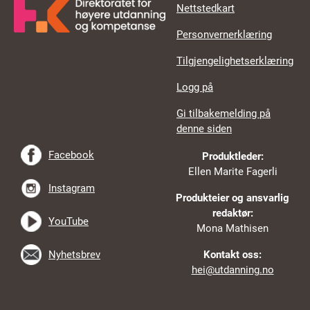
Nettstedkart
Personvernerklæring
Tilgjengelighetserklæring
Logg på
Gi tilbakemelding på
denne siden
Facebook
Produktleder:
Ellen Marite Fagerli
Instagram
Produkteier og ansvarlig
redaktør:
YouTube
Mona Mathisen
Nyhetsbrev
Kontakt oss:
hei@utdanning.no