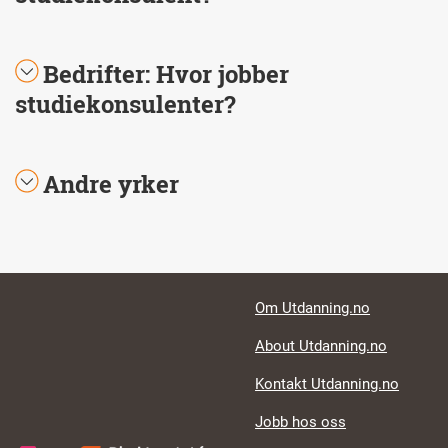
Bedrifter: Hvor jobber
studiekonsulenter?
Andre yrker
Footer links
Om Utdanning.no
About Utdanning.no
Kontakt Utdanning.no
Jobb hos oss