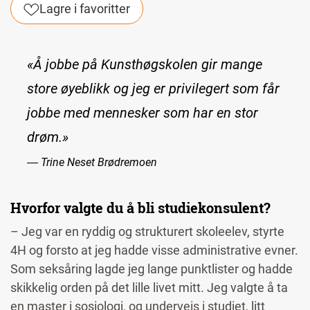
Lagre i favoritter
«Å jobbe på Kunsthøgskolen gir mange
store øyeblikk og jeg er privilegert som får
jobbe med mennesker som har en stor
drøm.»
― Trine Neset Brødremoen
Hvorfor valgte du å bli studiekonsulent?
– Jeg var en ryddig og strukturert skoleelev, styrte
4H og forsto at jeg hadde visse administrative evner.
Som seksåring lagde jeg lange punktlister og hadde
skikkelig orden på det lille livet mitt. Jeg valgte å ta
en master i sosiologi, og underveis i studiet, litt