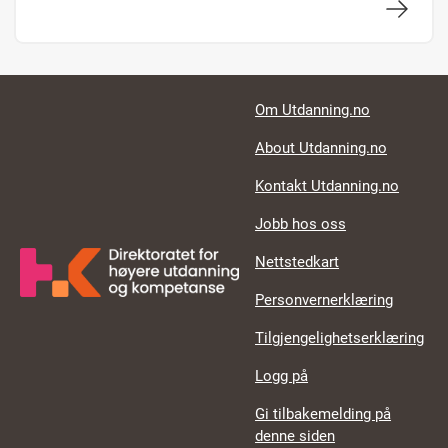
Footer links
Om Utdanning.no
About Utdanning.no
Kontakt Utdanning.no
Jobb hos oss
Nettstedkart
Personvernerklæring
Tilgjengelighetserklæring
Logg på
Gi tilbakemelding på
denne siden