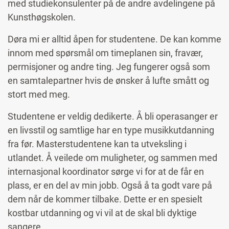
med studiekonsulenter på de andre avdelingene på
Kunsthøgskolen.
Døra mi er alltid åpen for studentene. De kan komme
innom med spørsmål om timeplanen sin, fravær,
permisjoner og andre ting. Jeg fungerer også som
en samtalepartner hvis de ønsker å lufte smått og
stort med meg.
Studentene er veldig dedikerte. Å bli operasanger er
en livsstil og samtlige har en type musikkutdanning
fra før. Masterstudentene kan ta utveksling i
utlandet. Å veilede om muligheter, og sammen med
internasjonal koordinator sørge vi for at de får en
plass, er en del av min jobb. Også å ta godt vare på
dem når de kommer tilbake. Dette er en spesielt
kostbar utdanning og vi vil at de skal bli dyktige
sangere.