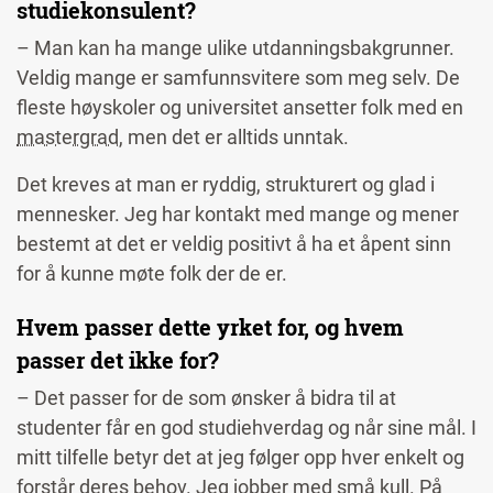
studiekonsulent?
– Man kan ha mange ulike utdanningsbakgrunner.
Veldig mange er samfunnsvitere som meg selv. De
fleste høyskoler og universitet
ansetter
folk med en
mastergrad
, men det er alltids unntak.
Det kreves at man er ryddig, strukturert og glad i
mennesker. Jeg har kontakt med mange og mener
bestemt at det er veldig positivt å ha et åpent sinn
for å kunne møte folk der de er.
Hvem passer dette yrket for, og hvem
passer det ikke for?
– Det passer for de som ønsker å bidra til at
studenter får en god studiehverdag og når sine mål. I
mitt tilfelle betyr det at jeg følger opp hver enkelt og
forstår deres behov. Jeg jobber med små kull. På