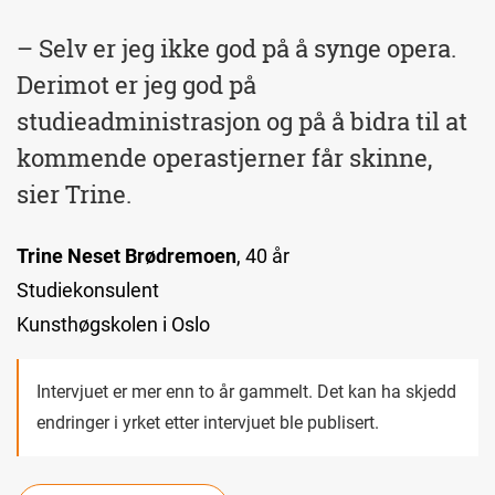
– Selv er jeg ikke god på å synge opera.
Derimot er jeg god på
studieadministrasjon og på å bidra til at
kommende operastjerner får skinne,
sier Trine.
Trine Neset Brødremoen
, 40 år
Studiekonsulent
Kunsthøgskolen i Oslo
Intervjuet er mer enn to år gammelt. Det kan ha skjedd
endringer i yrket etter intervjuet ble publisert.