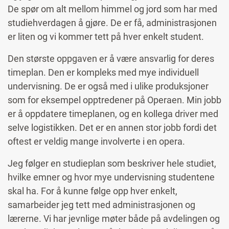
De spør om alt mellom himmel og jord som har med
studiehverdagen å gjøre. De er få, administrasjonen
er liten og vi kommer tett på hver enkelt student.
Den største oppgaven er å være ansvarlig for deres
timeplan. Den er kompleks med mye individuell
undervisning. De er også med i ulike produksjoner
som for eksempel opptredener på Operaen. Min jobb
er å oppdatere timeplanen, og en kollega driver med
selve logistikken. Det er en annen stor jobb fordi det
oftest er veldig mange involverte i en opera.
Jeg følger en studieplan som beskriver hele studiet,
hvilke emner og hvor mye undervisning studentene
skal ha. For å kunne følge opp hver enkelt,
samarbeider jeg tett med administrasjonen og
lærerne. Vi har jevnlige møter både på avdelingen og