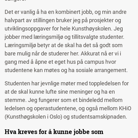
Det er vanlig å ha en kombinert jobb, og min andre
halvpart av stillingen bruker jeg på prosjekter og
utviklingsoppgaver for hele Kunsthøyskolen. Jeg
jobber med læringsmiljø og tillitsvalgte studenter.
Læringsmiljø betyr at de skal ha det så godt som
bare mulig når de studerer her. Akkurat nå er vi i
gang med å åpne et eget hus på campus hvor
studentene kan møtes og ha sosiale arrangement.
Studenten har jevnlige møter med toppledelsen for
at de skal kunne lufte sine meninger og ha en
stemme. Jeg fungerer som et bindeledd mellom
ledelsen og operastudentene, og også mellom KHiO
(Kunsthøgskolen i Oslo) og studentsamskipnaden.
Hva kreves for å kunne jobbe som