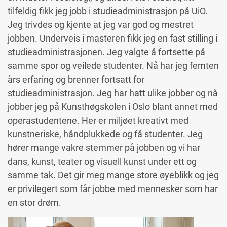
tilfeldig fikk jeg jobb i studieadministrasjon på UiO.
Jeg trivdes og kjente at jeg var god og mestret
jobben. Underveis i masteren fikk jeg en fast stilling i
studieadministrasjonen. Jeg valgte å fortsette på
samme spor og veilede studenter. Nå har jeg femten
års erfaring og brenner fortsatt for
studieadministrasjon. Jeg har hatt ulike jobber og nå
jobber jeg på Kunsthøgskolen i Oslo blant annet med
operastudentene. Her er miljøet kreativt med
kunstneriske, håndplukkede og få studenter. Jeg
hører mange vakre stemmer på jobben og vi har
dans, kunst, teater og visuell kunst under ett og
samme tak. Det gir meg mange store øyeblikk og jeg
er privilegert som får jobbe med mennesker som har
en stor drøm.
Image