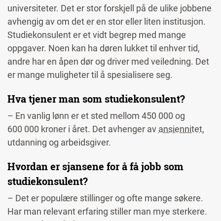
universiteter. Det er stor forskjell på de ulike jobbene
avhengig av om det er en stor eller liten institusjon.
Studiekonsulent er et vidt begrep med mange
oppgaver. Noen kan ha døren lukket til enhver tid,
andre har en åpen dør og driver med veiledning. Det
er mange muligheter til å spesialisere seg.
Hva tjener man som studiekonsulent?
– En vanlig lønn er et sted mellom 450 000 og
600 000 kroner i året. Det avhenger av
ansiennitet
,
utdanning og arbeidsgiver.
Hvordan er sjansene for å få jobb som
studiekonsulent?
– Det er populære stillinger og ofte mange søkere.
Har man relevant erfaring stiller man mye sterkere.