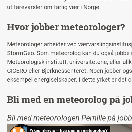
ut farevarsler om farlig vær i Norge.
Hvor jobber meteorologer?
Meteorologer arbeider ved værvarslingsinstitus
StormGeo. Som meteorolog kan du også jobbe me
Meteorologisk institutt, universitetene, eller uli
CICERO eller Bjerknessenteret. Noen jobber også
eksempel energiselskaper. I dette yrket er det o
Bli med en meteorolog på jo
Bli med meteorologen Pernille på jobb