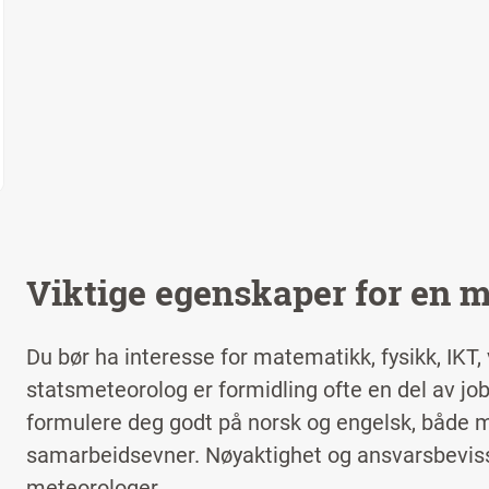
Viktige egenskaper for en 
Du bør ha interesse for matematikk, fysikk, IKT,
statsmeteorolog er formidling ofte en del av job
formulere deg godt på norsk og engelsk, både m
samarbeidsevner. Nøyaktighet og ansvarsbeviss
meteorologer.