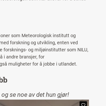
joner som Meteorologisk institutt og
d forskning og utvikling, enten ved
ke forsknings- og miljøinstitutter som NILU,
 i andre bransjer, for
gså muligheter for å jobbe i utlandet.
bb
 og se noe av det hun gjør!