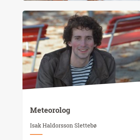
Meteorolog
Isak Haldorsson Slettebø