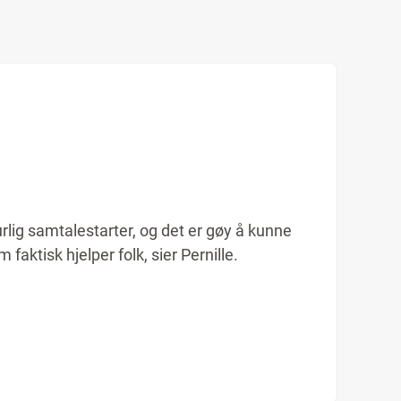
urlig samtalestarter, og det er gøy å kunne
aktisk hjelper folk, sier Pernille.