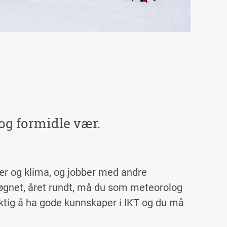
og formidle vær.
ær og klima, og jobber med andre
øgnet, året rundt, må du som meteorolog
 viktig å ha gode kunnskaper i IKT og du må