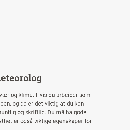
meteorolog
 vær og klima.
Hvis du arbeider som
ben, og da er det viktig at du kan
untlig og skriftlig. Du må ha gode
thet er også viktige egenskaper for