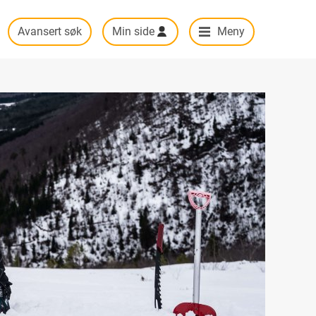
Avansert søk
Min side
Meny