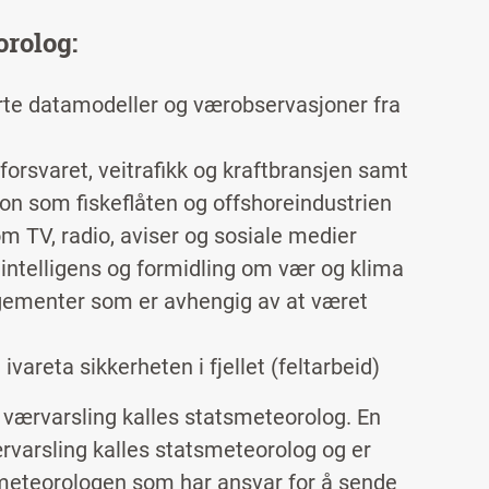
orolog:
rte datamodeller og værobservasjoner fra
 forsvaret, veitrafikk og kraftbransjen samt
on som fiskeflåten og offshoreindustrien
m TV, radio, aviser og sosiale medier
 intelligens og formidling om vær og klima
gementer som er avhengig av at været
reta sikkerheten i fjellet (feltarbeid)
værvarsling kalles statsmeteorolog. En
varsling kalles statsmeteorolog og er
tsmeteorologen som har ansvar for å sende