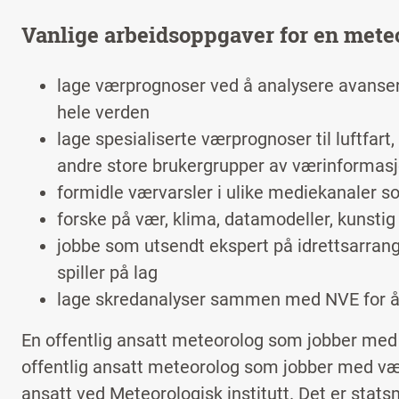
Vanlige arbeidsoppgaver for en mete
lage værprognoser ved å analysere avanse
hele verden
lage spesialiserte værprognoser til luftfart,
andre store brukergrupper av værinformasj
formidle værvarsler i ulike mediekanaler so
forske på vær, klima, datamodeller, kunstig
jobbe som utsendt ekspert på idrettsarran
spiller på lag
lage skredanalyser sammen med NVE for å iva
En offentlig ansatt meteorolog som jobber med 
offentlig ansatt meteorolog som jobber med vær
ansatt ved Meteorologisk institutt. Det er sta