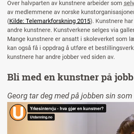
Over halvparten av kunstnere arbeider som
sel
av medlemmene av norske kunstorganisasjoner er
(
Kilde: Telemarkforskning 2015
). Kunstnere har
andre kunstnere. Kunstverkene selges via galleri
Mange kunstnere er ansatt i skoleverket som læ
kan også få i oppdrag å utføre et bestillingsverk
kunstnere har andre jobber ved siden av.
Bli med en kunstner på jobb
Georg tar deg med på jobben sin som 