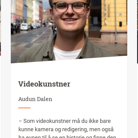
Videokunstner
Audun Dalen
– Som videokunstner må du ikke bare
kunne kamera og redigering, men også
ha evnen til å se en historie og finne den