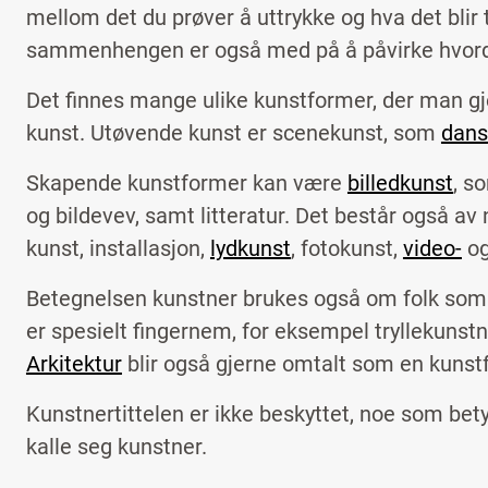
mellom det du prøver å uttrykke og hva det blir 
sammenhengen er også med på å påvirke hvord
Det finnes mange ulike kunstformer, der man gj
kunst. Utøvende kunst er scenekunst, som
dans
Skapende kunstformer kan være
billedkunst
, s
og bildevev, samt litteratur. Det består også 
kunst, installasjon,
lydkunst
, fotokunst,
video-
og
Betegnelsen kunstner brukes også om folk som h
er spesielt fingernem, for eksempel tryllekunst
Arkitektur
blir også gjerne omtalt som en kunst
Kunstnertittelen er ikke beskyttet, noe som be
kalle seg kunstner.