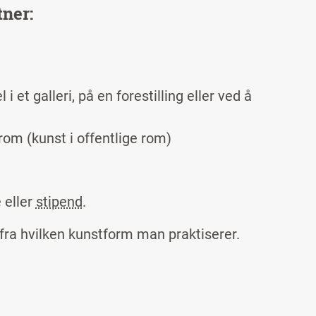
ner:
 et galleri, på en forestilling eller ved å
rom (kunst i offentlige rom)
 eller
stipend
.
ifra hvilken kunstform man praktiserer.