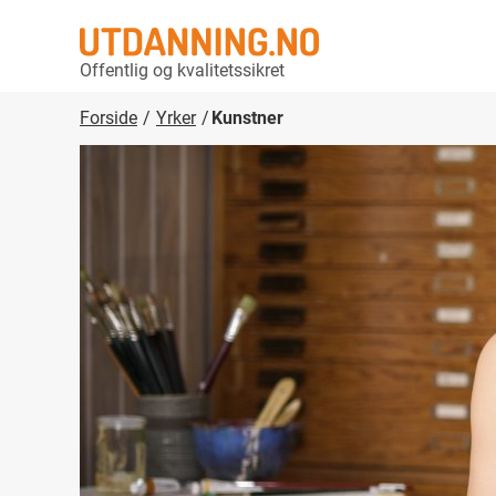
Offentlig og kvalitetssikret
Forside
Yrker
Kunstner