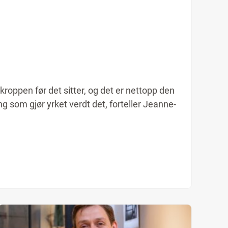
kroppen før det sitter, og det er nettopp den
g som gjør yrket verdt det, forteller Jeanne-