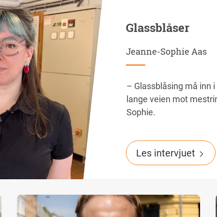
Glassblåser
Jeanne-Sophie Aas
– Glassblåsing må inn i 
lange veien mot mestrin
Sophie.
Les intervjuet