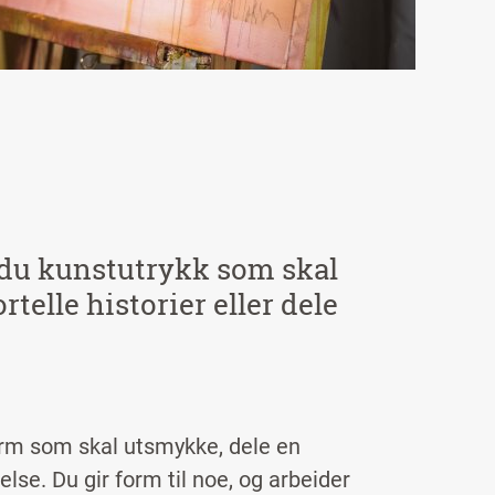
 du kunstutrykk som skal
rtelle historier eller dele
orm som skal utsmykke, dele en
lelse. Du gir form til noe, og arbeider