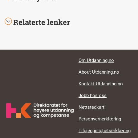
Relaterte lenker
Footer links
Om Utdanning.no
About Utdanning.no
Kontakt Utdanning.no
Jobb hos oss
Nettstedkart
Personvernerklæring
Tilgjengelighetserklæring