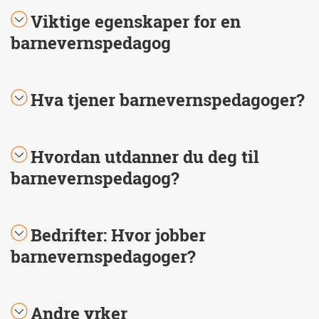
Viktige egenskaper for en
barnevernspedagog
Hva tjener barnevernspedagoger?
Hvordan utdanner du deg til
barnevernspedagog?
Bedrifter: Hvor jobber
barnevernspedagoger?
Andre yrker