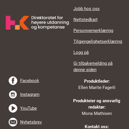
Jobb hos oss
Nettstedkart
Personvernerklæring
Tilgjengelighetserklæring
Logg på
Gi tilbakemelding på
denne siden
Facebook
Produktleder:
Ellen Marite Fagerli
Instagram
Produkteier og ansvarlig
redaktør:
YouTube
Mona Mathisen
Nyhetsbrev
Kontakt oss: