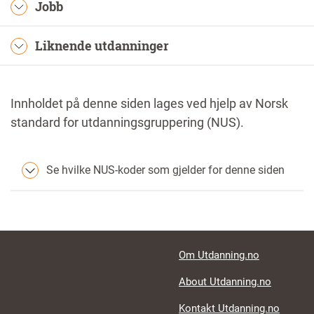
Jobb
Liknende utdanninger
Innholdet på denne siden lages ved hjelp av Norsk
standard for utdanningsgruppering (NUS).
Se hvilke NUS-koder som gjelder for denne siden
Footer links
Om Utdanning.no
About Utdanning.no
Kontakt Utdanning.no