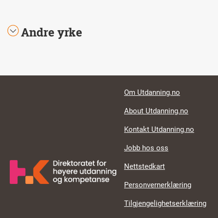
Andre yrke
Footer links
Om Utdanning.no
About Utdanning.no
Kontakt Utdanning.no
Jobb hos oss
Nettstedkart
Personvernerklæring
Tilgjengelighetserklæring