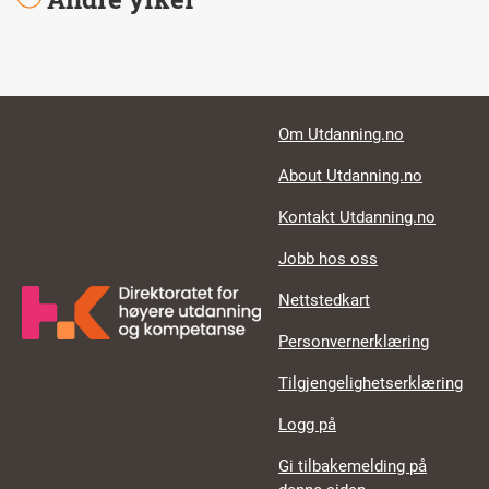
Footer links
Om Utdanning.no
About Utdanning.no
Kontakt Utdanning.no
Jobb hos oss
Nettstedkart
Personvernerklæring
Tilgjengelighetserklæring
Logg på
Gi tilbakemelding på