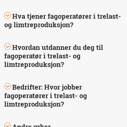
Hva tjener fagoperatører i trelast-
og limtreproduksjon?
Hvordan utdanner du deg til
fagoperatør i trelast- og
limtreproduksjon?
Bedrifter: Hvor jobber
fagoperatører i trelast- og
limtreproduksjon?
Andre yrker