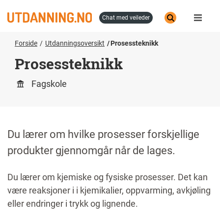
Hopp
til
chat med veileder
hovedinnhold
Forside
Utdanningsoversikt
Prosessteknikk
Prosessteknikk
Fagskole
Du lærer om hvilke prosesser forskjellige
produkter gjennomgår når de lages.
Du lærer om kjemiske og fysiske prosesser. Det kan
være reaksjoner i i kjemikalier, oppvarming, avkjøling
eller endringer i trykk og lignende.