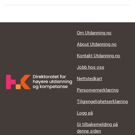
Footer links
Om Utdanning.no
About Utdanning.no
Kontakt Utdanning.no
Jobb hos oss
Nettstedkart
Personvernerklæring
Tilgjengelighetserklæring
Logg på
Gi tilbakemelding på
denne siden