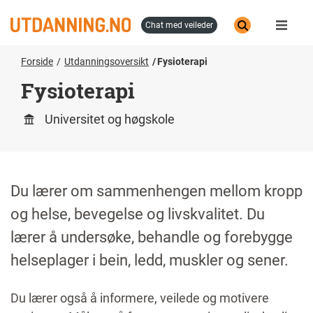
Hopp
til
chat med veileder
hovedinnhold
Forside
Utdanningsoversikt
Fysioterapi
Fysioterapi
Universitet og høgskole
Du lærer om sammenhengen mellom kropp
og helse, bevegelse og livskvalitet. Du
lærer å undersøke, behandle og forebygge
helseplager i bein, ledd, muskler og sener.
Du lærer også å informere, veilede og motivere