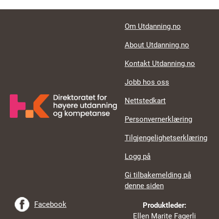
Footer links
Om Utdanning.no
About Utdanning.no
Kontakt Utdanning.no
Jobb hos oss
Nettstedkart
Personvernerklæring
Tilgjengelighetserklæring
Logg på
Gi tilbakemelding på
denne siden
Facebook
Produktleder:
Ellen Marite Fagerli