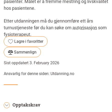
pasienter. Målet er å fremme mestring og livskvalitet
hos pasientene.
Etter utdanningen må du gjennomføre ett års
turnustjeneste før du kan søke om
autorisasjon
som
fysioterapeut.
Lagre i favoritter
Sammenlign
Sist oppdatert 3. February 2026
Ansvarlig for denne siden: Utdanning.no
Opptakskrav