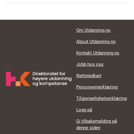
Footer links
Om Utdanning.no
About Utdanning.no
Kontakt Utdanning.no
Jobb hos oss
Nettstedkart
Personvernerklæring
Tilgjengelighetserklæring
Logg på
Gi tilbakemelding på
denne siden