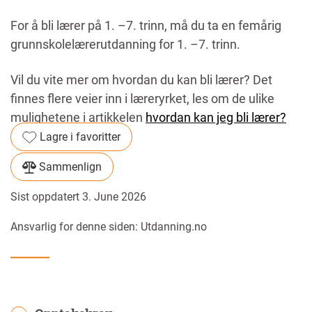
For å bli lærer på 1. –7. trinn, må du ta en femårig
grunnskolelærerutdanning for 1. –7. trinn.
Vil du vite mer om hvordan du kan bli lærer? Det
finnes flere veier inn i læreryrket, les om de ulike
mulighetene i artikkelen
hvordan kan jeg bli lærer?
Lagre i favoritter
Sammenlign
Sist oppdatert 3. June 2026
Ansvarlig for denne siden: Utdanning.no