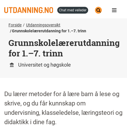
Hopp
til
chat med veileder
hovedinnhold
Forside
Utdanningsoversikt
Grunnskolelærerutdanning for 1.–7. trinn
Grunnskolelærerutdanning
for 1.–7. trinn
Universitet og høgskole
Du lærer metoder for å lære barn å lese og
skrive, og du får kunnskap om
undervisning, klasseledelse, læringsteori og
didaktikk i dine fag.