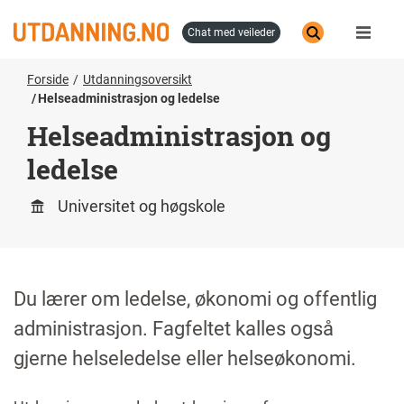
Hopp
til
chat med veileder
hovedinnhold
Forside
Utdanningsoversikt
Helseadministrasjon og ledelse
Helseadministrasjon og
ledelse
Universitet og høgskole
Du lærer om ledelse, økonomi og offentlig
administrasjon. Fagfeltet kalles også
gjerne helseledelse eller helseøkonomi.