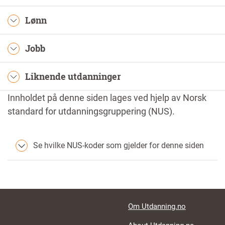
Lønn
Jobb
Liknende utdanninger
Innholdet på denne siden lages ved hjelp av Norsk
standard for utdanningsgruppering (NUS).
Se hvilke NUS-koder som gjelder for denne siden
Footer links
Om Utdanning.no