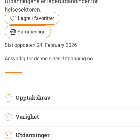
Utdanningene er lederutdanninger for
helsesektoren.
Lagre i favoritter
Sammenlign
Sist oppdatert 24. February 2026
Ansvarlig for denne siden: Utdanning.no
Opptakskrav
Varighet
Utdanninger