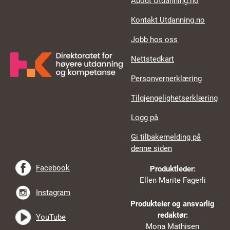
About Utdanning.no
Kontakt Utdanning.no
Jobb hos oss
Nettstedkart
Personvernerklæring
Tilgjengelighetserklæring
Logg på
Gi tilbakemelding på
denne siden
Facebook
Produktleder:
Ellen Marite Fagerli
Instagram
Produkteier og ansvarlig
redaktør:
YouTube
Mona Mathisen