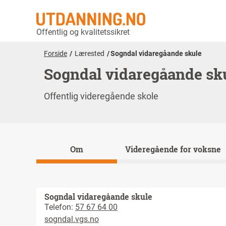
Offentlig og kvalitetssikret
Forside
Lærested
Sogndal vidaregåande skule
Sogndal vidaregåande sk
Offentlig videregående skole
Om
Videregående for voksne
Sogndal vidaregåande skule
Telefon:
57 67 64 00
sogndal.vgs.no