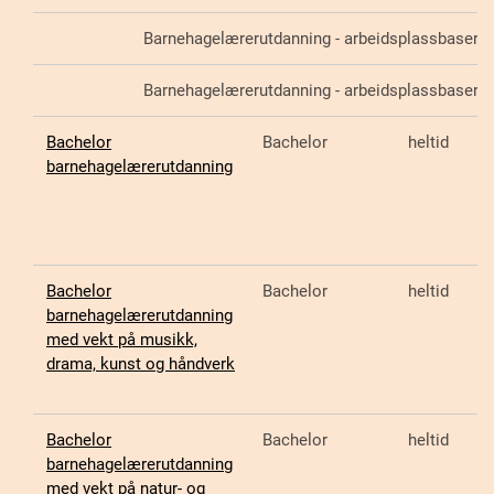
Barnehagelærerutdanning - arbeidsplassbasert, 
Barnehagelærerutdanning - arbeidsplassbasert, 
Bachelor
Bachelor
heltid
barnehagelærerutdanning
Bachelor
Bachelor
heltid
barnehagelærerutdanning
med vekt på musikk,
drama, kunst og håndverk
Bachelor
Bachelor
heltid
barnehagelærerutdanning
med vekt på natur- og