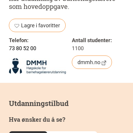
som hovedoppgave.
Lagre i favoritter
Telefon:
Antall studenter:
73 80 52 00
1100
dmmh.no
Utdanningstilbud
Hva ønsker du å se?