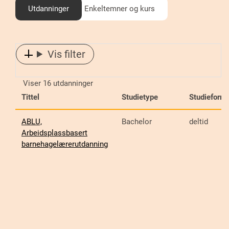
Utdanninger
Enkeltemner og kurs
Vis filter
Viser 16 utdanninger
Tittel
Studietype
Studieform
ABLU,
Bachelor
deltid
Arbeidsplassbasert
barnehagelærerutdanning