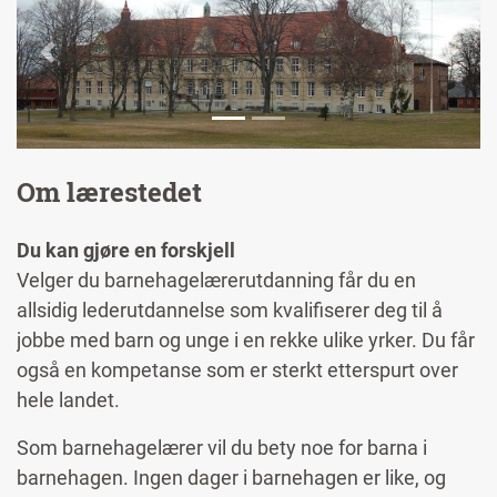
Previous
Next
Om lærestedet
Du kan gjøre en forskjell
Velger du barnehagelærerutdanning får du en
allsidig lederutdannelse som kvalifiserer deg til å
jobbe med barn og unge i en rekke ulike yrker. Du får
også en kompetanse som er sterkt etterspurt over
hele landet.
Som barnehagelærer vil du bety noe for barna i
barnehagen. Ingen dager i barnehagen er like, og