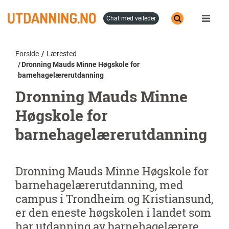
Hopp
til
chat med veileder
hovedinnhold
Forside
Lærested
Dronning Mauds Minne Høgskole for
barnehagelærerutdanning
Dronning Mauds Minne
Høgskole for
barnehagelærerutdanning
Dronning Mauds Minne Høgskole for
barnehagelærerutdanning, med
campus i Trondheim og Kristiansund,
er den eneste høgskolen i landet som
har utdanning av barnehagelærere