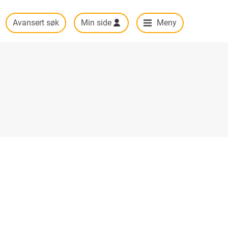
Avansert søk
Min side
Meny