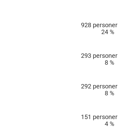
928
personer
24
%
293
personer
8
%
292
personer
8
%
151
personer
4
%