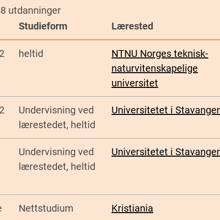
48 utdanninger
Studieform
Lærested
2
heltid
NTNU Norges teknisk-
naturvitenskapelige
universitet
2
Undervisning ved
Universitetet i Stavanger
lærestedet, heltid
Undervisning ved
Universitetet i Stavanger
lærestedet, heltid
e
Nettstudium
Kristiania