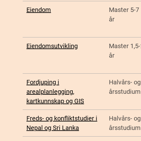
Eiendom
Master 5-7
år
Eiendomsutvikling
Master 1,5-
år
Fordjuping i
Halvårs- og
arealplanlegging,
årsstudium
kartkunnskap og GIS
Freds- og konfliktstudier i
Halvårs- og
Nepal og Sri Lanka
årsstudium