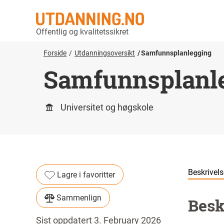
Offentlig og kvalitetssikret
Forside
Utdanningsoversikt
Samfunnsplanlegging
Samfunnsplanl
Universitet og høgskole
Beskrivels
Lagre i favoritter
Sammenlign
Besk
Sist oppdatert 3. February 2026