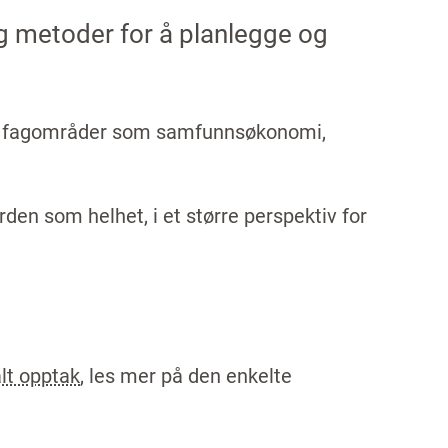
g metoder for å planlegge og
 av fagområder som samfunnsøkonomi,
rden som helhet, i et større perspektiv for
alt opptak
, les mer på den enkelte