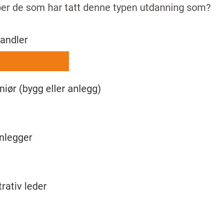
er de som har tatt denne typen utdanning som?
andler
eniør (bygg eller anlegg)
nlegger
rativ leder