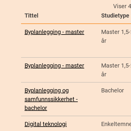
Viser 
Tittel
Studietype
Byplanlegging - master
Master 1,5-
år
Byplanlegging - master
Master 1,5-
år
Byplanlegging og
Bachelor
samfunnssikkerhet -
bachelor
Digital teknologi
Enkeltemn