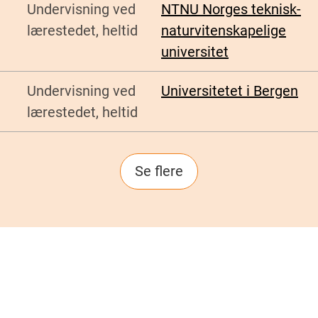
Undervisning ved
NTNU Norges teknisk-
lærestedet, heltid
naturvitenskapelige
universitet
Undervisning ved
Universitetet i Bergen
lærestedet, heltid
Se flere
Sider