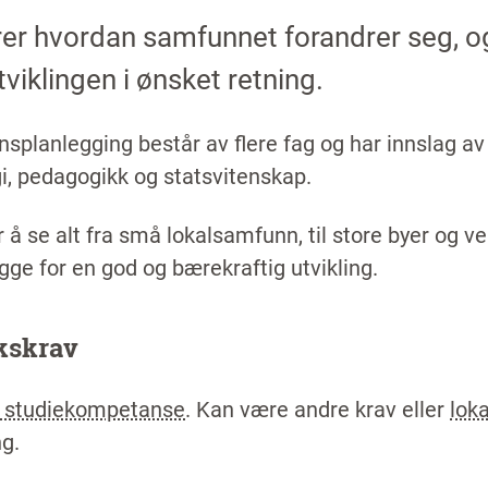
er hvordan samfunnet forandrer seg, o
tviklingen i ønsket retning.
splanlegging består av flere fag og har innslag
i, pedagogikk og statsvitenskap.
 å se alt fra små lokalsamfunn, til store byer og ve
gge for en god og bærekraftig utvikling.
kskrav
l studiekompetanse
. Kan være andre krav eller
lok
g.