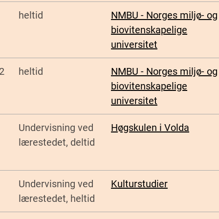
heltid
NMBU - Norges miljø- og
biovitenskapelige
universitet
2
heltid
NMBU - Norges miljø- og
biovitenskapelige
universitet
Undervisning ved
Høgskulen i Volda
lærestedet, deltid
Undervisning ved
Kulturstudier
lærestedet, heltid