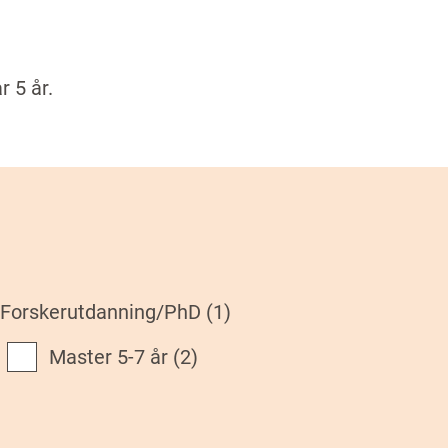
r 5 år.
Forskerutdanning/PhD
(1)
Master 5-7 år
(2)