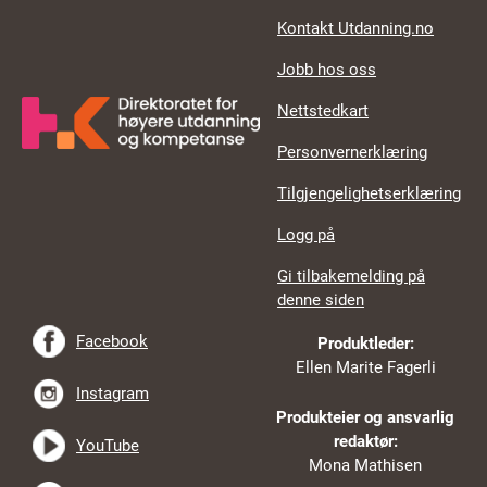
Kontakt Utdanning.no
Jobb hos oss
Nettstedkart
Personvernerklæring
Tilgjengelighetserklæring
Logg på
Gi tilbakemelding på
denne siden
Facebook
Produktleder:
Ellen Marite Fagerli
Instagram
Produkteier og ansvarlig
redaktør:
YouTube
Mona Mathisen