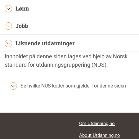
Lønn
Jobb
Liknende utdanninger
Innholdet på denne siden lages ved hjelp av Norsk
standard for utdanningsgruppering (NUS).
Se hvilke NUS-koder som gjelder for denne siden
Footer links
Om Utdanning.no
About Utdanning.no