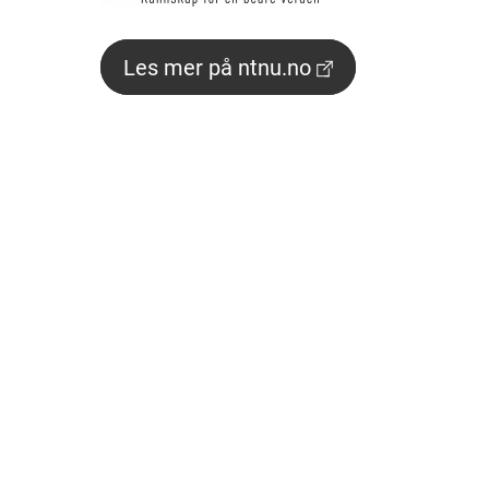
Les mer på ntnu.no