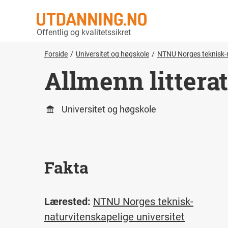
Offentlig og kvalitetssikret
Forside
Universitet og høgskole
NTNU Norges teknisk-n
Allmenn littera
Universitet og høgskole
Fakta
Lærested:
NTNU Norges teknisk-
naturvitenskapelige universitet