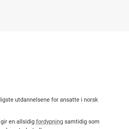
nligste utdannelsene for ansatte i norsk
gir en allsidig
fordypning
samtidig som