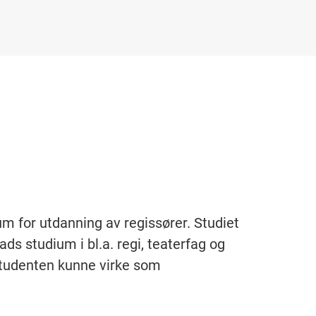
ium for utdanning av regissører. Studiet
rads studium i bl.a. regi, teaterfag og
studenten kunne virke som