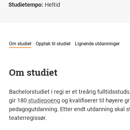
Studietempo:
Heltid
Om studiet
Opptak til studiet
Lignende utdanninger
Om studiet
Bachelorstudiet i regi er et treårig fulltidsstud
gir 180
studiepoeng
og kvalifiserer til høyere g
pedagogutdanning. Etter endt utdanning skal 
teaterregissør.