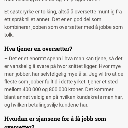
Et søsteryrke er tolking, altså å oversette muntlig fra
ett språk til et annet. Det er en god del som
kombinerer jobben som oversetter med å jobbe som
tolk.
Hva tjener en oversetter?
– Det er et enormt spenn i hva man kan tjene, så det
er vanskelig å svare på hvor snittet ligger. Hvor mye
man jobber, har selvfølgelig mye å si. Jeg vil tro at de
fleste som jobber fulltid i dette yrket, tjener et sted
mellom 400 000 og 800 000 kroner. Det kommer
blant annet veldig an på hvilken kundekrets man har,
og hvilken betalingsvilje kundene har.
Hvordan er sjansene for å få jobb som
oversetter?