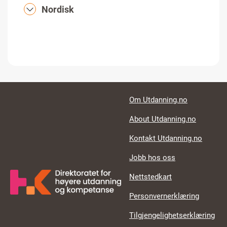
Nordisk
Footer links
Om Utdanning.no
About Utdanning.no
Kontakt Utdanning.no
Jobb hos oss
Nettstedkart
Personvernerklæring
Tilgjengelighetserklæring