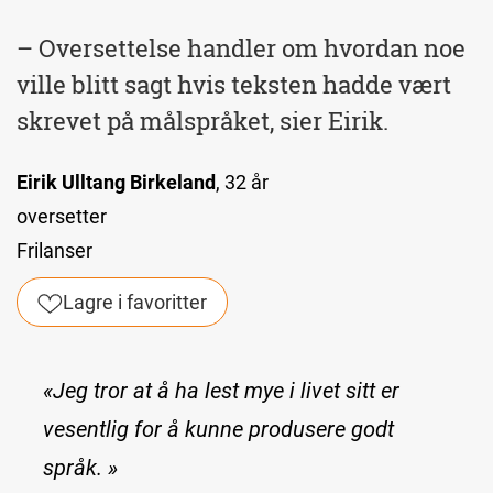
– Oversettelse handler om hvordan noe
ville blitt sagt hvis teksten hadde vært
skrevet på målspråket, sier Eirik.
Eirik Ulltang Birkeland
, 32 år
oversetter
Frilanser
Lagre i favoritter
«Jeg tror at å ha lest mye i livet sitt er
vesentlig for å kunne produsere godt
språk. »