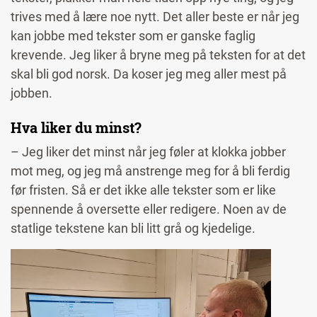
trives med å lære noe nytt. Det aller beste er når jeg
kan jobbe med tekster som er ganske faglig
krevende. Jeg liker å bryne meg på teksten for at det
skal bli god norsk. Da koser jeg meg aller mest på
jobben.
Hva liker du minst?
– Jeg liker det minst når jeg føler at klokka jobber
mot meg, og jeg må anstrenge meg for å bli ferdig
før fristen. Så er det ikke alle tekster som er like
spennende å oversette eller redigere. Noen av de
statlige tekstene kan bli litt grå og kjedelige.
Image