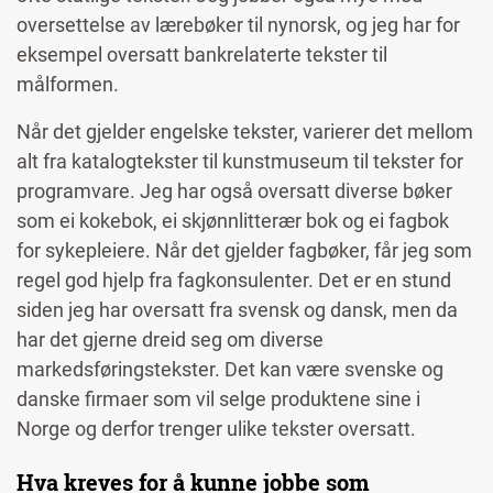
oversettelse av lærebøker til nynorsk, og jeg har for
eksempel oversatt bankrelaterte tekster til
målformen.
Når det gjelder engelske tekster, varierer det mellom
alt fra katalogtekster til kunstmuseum til tekster for
programvare. Jeg har også oversatt diverse bøker
som ei kokebok, ei skjønnlitterær bok og ei fagbok
for sykepleiere.
Når det gjelder fagbøker, får jeg som
regel god hjelp fra fagkonsulenter. Det er en stund
siden jeg har oversatt fra svensk og dansk, men da
har det gjerne dreid seg om diverse
markedsføringstekster. Det kan være svenske og
danske firmaer som vil selge produktene sine i
Norge og derfor trenger ulike tekster oversatt.
Hva kreves for å kunne jobbe som