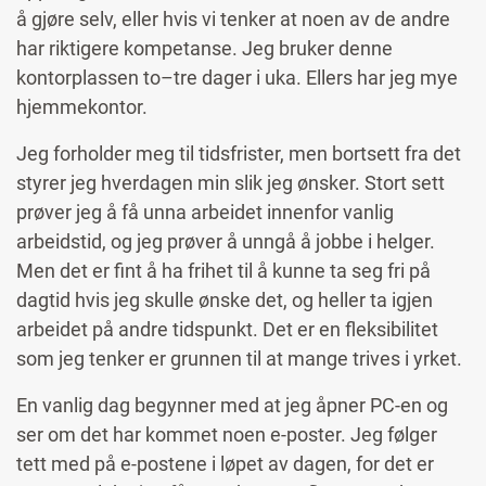
å gjøre selv, eller hvis vi tenker at noen av de andre
har riktigere kompetanse. Jeg bruker denne
kontorplassen to–tre dager i uka. Ellers har jeg mye
hjemmekontor.
Jeg forholder meg til tidsfrister, men bortsett fra det
styrer jeg hverdagen min slik jeg ønsker. Stort sett
prøver jeg å få unna arbeidet innenfor vanlig
arbeidstid, og jeg prøver å unngå å jobbe i helger.
Men det er fint å ha frihet til å kunne ta seg fri på
dagtid hvis jeg skulle ønske det, og heller ta igjen
arbeidet på andre tidspunkt. Det er en fleksibilitet
som jeg tenker er grunnen til at mange trives i yrket.
En vanlig dag begynner med at jeg åpner PC-en og
ser om det har kommet noen e-poster. Jeg følger
tett med på e-postene i løpet av dagen, for det er