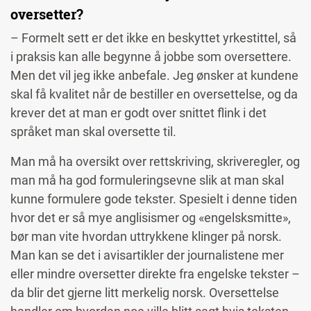
oversetter?
– Formelt sett er det ikke en beskyttet yrkestittel, så
i praksis kan alle begynne å jobbe som oversettere.
Men det vil jeg ikke anbefale. Jeg ønsker at kundene
skal få kvalitet når de bestiller en oversettelse, og da
krever det at man er godt over snittet flink i det
språket man skal oversette til.
Man må ha oversikt over rettskriving, skriveregler, og
man må ha god formuleringsevne slik at man skal
kunne formulere gode tekster. Spesielt i denne tiden
hvor det er så mye anglisismer og «engelsksmitte»,
bør man vite hvordan uttrykkene klinger på norsk.
Man kan se det i avisartikler der journalistene mer
eller mindre oversetter direkte fra engelske tekster –
da blir det gjerne litt merkelig norsk. Oversettelse