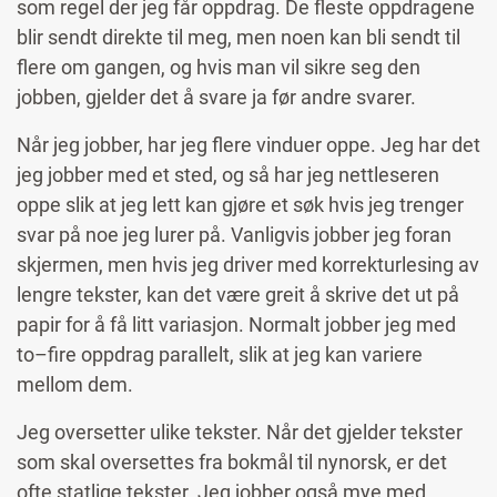
som regel der jeg får oppdrag. De fleste oppdragene
blir sendt direkte til meg, men noen kan bli sendt til
flere om gangen, og hvis man vil sikre seg den
jobben, gjelder det å svare ja før andre svarer.
Når jeg jobber, har jeg flere vinduer oppe. Jeg har det
jeg jobber med et sted, og så har jeg nettleseren
oppe slik at jeg lett kan gjøre et søk hvis jeg trenger
svar på noe jeg lurer på. Vanligvis jobber jeg foran
skjermen, men hvis jeg driver med korrekturlesing av
lengre tekster, kan det være greit å skrive det ut på
papir for å få litt variasjon. Normalt jobber jeg med
to–fire oppdrag parallelt, slik at jeg kan variere
mellom dem.
Jeg oversetter ulike tekster. Når det gjelder tekster
som skal oversettes fra bokmål til nynorsk, er det
ofte statlige tekster. Jeg jobber også mye med