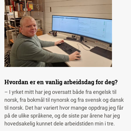
Image
Hvordan er en vanlig arbeidsdag for deg?
– I yrket mitt har jeg oversatt både fra engelsk til
norsk, fra bokmål til nynorsk og fra svensk og dansk
til norsk. Det har variert hvor mange oppdrag jeg får
på de ulike språkene, og de siste par årene har jeg
hovedsakelig kunnet dele arbeidstiden min i tre.