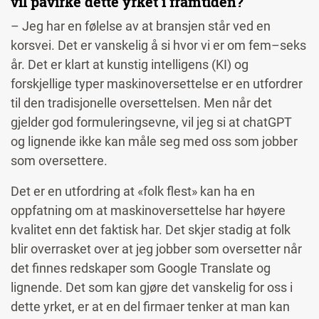
vil påvirke dette yrket i framtiden?
– Jeg har en følelse av at bransjen står ved en
korsvei. Det er vanskelig å si hvor vi er om fem–seks
år. Det er klart at kunstig intelligens (KI) og
forskjellige typer maskinoversettelse er en utfordrer
til den tradisjonelle oversettelsen. Men når det
gjelder god formuleringsevne, vil jeg si at chatGPT
og lignende ikke kan måle seg med oss som jobber
som oversettere.
Det er en utfordring at «folk flest» kan ha en
oppfatning om at maskinoversettelse har høyere
kvalitet enn det faktisk har. Det skjer stadig at folk
blir overrasket over at jeg jobber som oversetter når
det finnes redskaper som Google Translate og
lignende. Det som kan gjøre det vanskelig for oss i
dette yrket, er at en del firmaer tenker at man kan