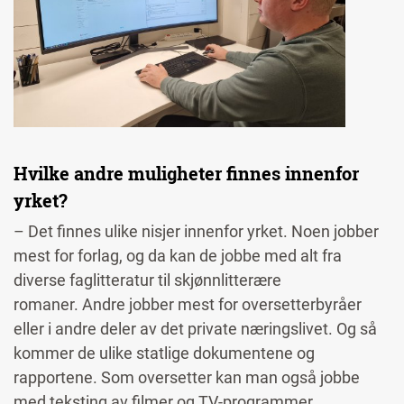
Hvilke andre muligheter finnes innenfor
yrket?
– Det finnes ulike nisjer innenfor yrket. Noen jobber
mest for forlag, og da kan de jobbe med alt fra
diverse faglitteratur til skjønnlitterære
romaner.
Andre jobber mest for oversetterbyråer
eller i andre deler av det private næringslivet. Og så
kommer de ulike statlige dokumentene og
rapportene. Som oversetter kan man også jobbe
med teksting av filmer og TV-programmer.