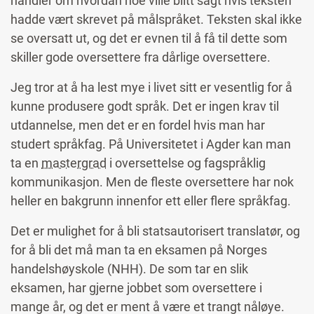
handler om hvordan noe ville blitt sagt hvis teksten
hadde vært skrevet på målspråket. Teksten skal ikke
se oversatt ut, og det er evnen til å få til dette som
skiller gode oversettere fra dårlige oversettere.
Jeg tror at å ha lest mye i livet sitt er vesentlig for å
kunne produsere godt språk. Det er ingen krav til
utdannelse, men det er en fordel hvis man har
studert språkfag. På Universitetet i Agder kan man
ta en
mastergrad
i oversettelse og fagspråklig
kommunikasjon. Men de fleste oversettere har nok
heller en bakgrunn innenfor ett eller flere språkfag.
Det er mulighet for å bli statsautorisert translatør, og
for å bli det må man ta en eksamen på Norges
handelshøyskole (NHH). De som tar en slik
eksamen, har gjerne jobbet som oversettere i
mange år, og det er ment å være et trangt nåløye.