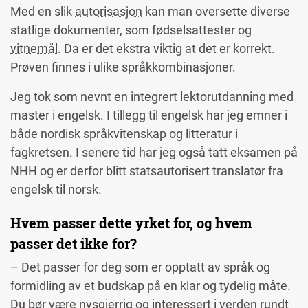
Med en slik
autorisasjon
kan man oversette diverse
statlige dokumenter, som fødselsattester og
vitnemål
. Da er det ekstra viktig at det er korrekt.
Prøven finnes i ulike språkkombinasjoner.
Jeg tok som nevnt en integrert lektorutdanning med
master i engelsk. I tillegg til engelsk har jeg emner i
både nordisk språkvitenskap og litteratur i
fagkretsen. I senere tid har jeg også tatt eksamen på
NHH og er derfor blitt statsautorisert translatør fra
engelsk til norsk.
Hvem passer dette yrket for, og hvem
passer det ikke for?
– Det passer for deg som er opptatt av språk og
formidling av et budskap på en klar og tydelig måte.
Du bør være nysgjerrig og interessert i verden rundt