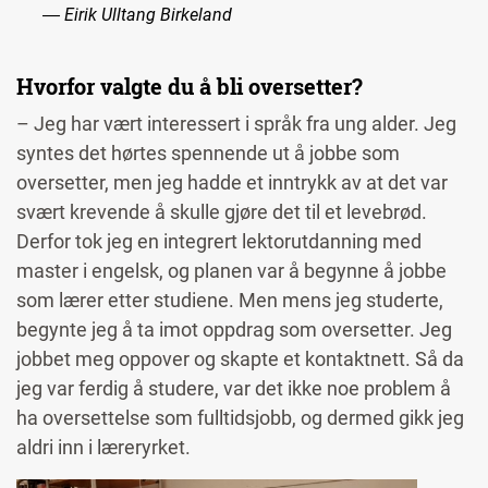
― Eirik Ulltang Birkeland
Hvorfor valgte du å bli oversetter?
– Jeg har vært interessert i språk fra ung alder. Jeg
syntes det hørtes spennende ut å jobbe som
oversetter, men jeg hadde et inntrykk av at det var
svært krevende å skulle gjøre det til et levebrød.
Derfor tok jeg en integrert lektorutdanning med
master i engelsk, og planen var å begynne å jobbe
som lærer etter studiene. Men mens jeg studerte,
begynte jeg å ta imot oppdrag som oversetter. Jeg
jobbet meg oppover og skapte et kontaktnett. Så da
jeg var ferdig å studere, var det ikke noe problem å
ha oversettelse som fulltidsjobb, og dermed gikk jeg
aldri inn i læreryrket.