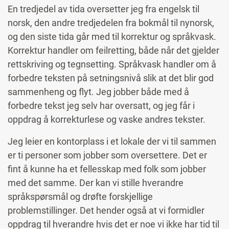
En tredjedel av tida oversetter jeg fra engelsk til
norsk, den andre tredjedelen fra bokmål til nynorsk,
og den siste tida går med til korrektur og språkvask.
Korrektur handler om feilretting, både når det gjelder
rettskriving og tegnsetting. Språkvask handler om å
forbedre teksten på setningsnivå slik at det blir god
sammenheng og flyt. Jeg jobber både med å
forbedre tekst jeg selv har oversatt, og jeg får i
oppdrag å korrekturlese og vaske andres tekster.
Jeg leier en kontorplass i et lokale der vi til sammen
er ti personer som jobber som oversettere. Det er
fint å kunne ha et fellesskap med folk som jobber
med det samme. Der kan vi stille hverandre
språkspørsmål og drøfte forskjellige
problemstillinger. Det hender også at vi formidler
oppdrag til hverandre hvis det er noe vi ikke har tid til