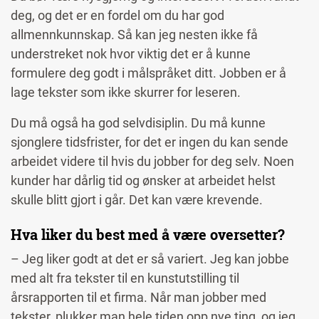
deg, og det er en fordel om du har god
allmennkunnskap. Så kan jeg nesten ikke få
understreket nok hvor viktig det er å kunne
formulere deg godt i målspråket ditt. Jobben er å
lage tekster som ikke skurrer for leseren.
Du må også ha god selvdisiplin. Du må kunne
sjonglere tidsfrister, for det er ingen du kan sende
arbeidet videre til hvis du jobber for deg selv. Noen
kunder har dårlig tid og ønsker at arbeidet helst
skulle blitt gjort i går. Det kan være krevende.
Hva liker du best med å være oversetter?
– Jeg liker godt at det er så variert. Jeg kan jobbe
med alt fra tekster til en kunstutstilling til
årsrapporten til et firma. Når man jobber med
tekster, plukker man hele tiden opp nye ting, og jeg