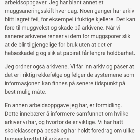
arbeidsoppgaver. Jeg har blant annet et
muggsaneringsskift hver dag. Noen ganger har arkiv
blitt lagret feil, for eksempel i fuktige kjellere. Det kan
føre til muggvekst og skade på arkivene. Når vi
sanerer arkivene renser vi dem for muggsporer slik
at de blir tilgjengelige for bruk uten at det er
helseskadelig og slik at papiret får lengre holdbarhet.
Jeg ordner også arkivene. Vi får inn arkiv og påser at
det er i riktig rekkefølge og følger de systemene som
informasjonen kan finnes på senere tidspunkt på
best mulig måte.
En annen arbeidsoppgave jeg har, er formidling.
Dette innebærer å informere samfunnet om hvilke
arkiver vi har, og hvorfor de er viktige. Vi har hatt
skoleklasser på besøk og har holdt foredrag om ulike
temaer knyttet til arkivene.