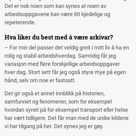
Det er nok noen som kan synes at noen av
arbeidsoppgavene kan være litt kjedelige og
repeterende.
Hva liker du best med å være arkivar?
– For min del passer det veldig greit i mitt liv å ha en
rolig og stabil arbeidshverdag. Samtidig får jeg
variasjon med flere forskjellige arbeidsoppgaver
hver dag. Stort sett får jeg også styre mye på egen
hånd, selv om noe er fastsatt.
Det gir også et annet innblikk på historien,
samfunnet og fenomener, som for eksempel
hvordan synet på for eksempel transport eller helse
har vært tidligere. Det får man med de unike kildene
vi har tilgang på her. Det synes jeg er gøy.