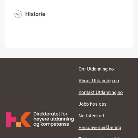
Historie
Footer links
Om Utdanning.no
About Utdanning.no
Kontakt Utdanning.no
Jobb hos oss
Nettstedkart
Personvernerklæring