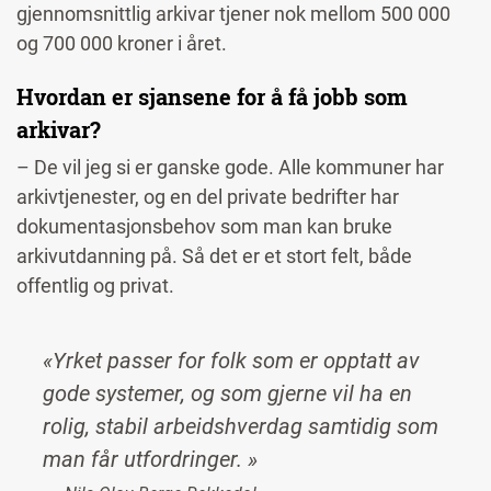
gjennomsnittlig arkivar tjener nok mellom 500 000
og 700 000 kroner i året.
Hvordan er sjansene for å få jobb som
arkivar?
– De vil jeg si er ganske gode. Alle kommuner har
arkivtjenester, og en del private bedrifter har
dokumentasjonsbehov som man kan bruke
arkivutdanning på. Så det er et stort felt, både
offentlig og privat.
«Yrket passer for folk som er opptatt av
gode systemer, og som gjerne vil ha en
rolig, stabil arbeidshverdag samtidig som
man får utfordringer. »