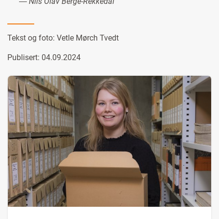
― Nils Olav Berge-Rekkedal
Tekst og foto:
Vetle Mørch Tvedt
Publisert: 04.09.2024