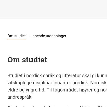
Om studiet
Lignende utdanninger
Om studiet
Studiet i nordisk språk og litteratur skal gi ku
vitskaplege disiplinar innanfor nordisk. Nordis
eldre og yngre tid. Til fagområdet høyrer òg n
andrespråk.