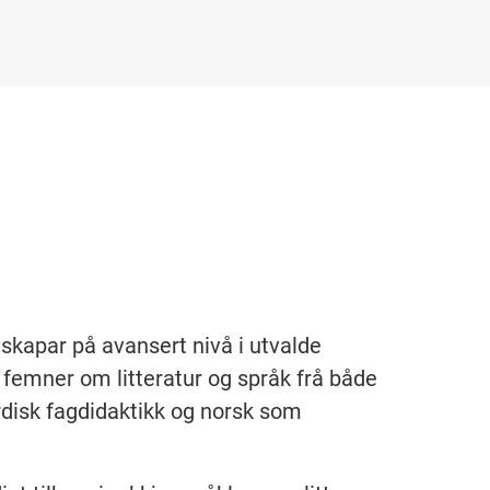
nnskapar på avansert nivå i utvalde
k femner om litteratur og språk frå både
ordisk fagdidaktikk og norsk som