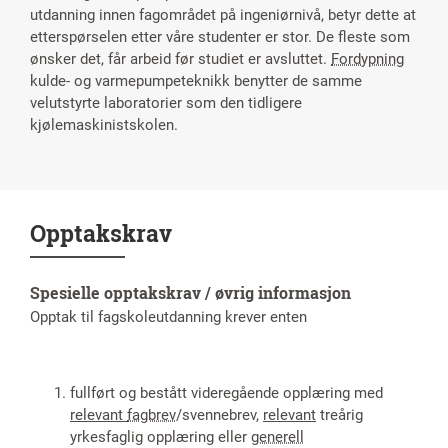
utdanning innen fagområdet på ingeniørnivå, betyr dette at
etterspørselen etter våre studenter er stor. De fleste som
ønsker det, får arbeid før studiet er avsluttet.
Fordypning
kulde- og varmepumpeteknikk benytter de samme
velutstyrte laboratorier som den tidligere
kjølemaskinistskolen.
Opptakskrav
Spesielle opptakskrav / øvrig informasjon
Opptak til fagskoleutdanning krever enten
fullført og bestått videregående opplæring med
relevant
fagbrev
/svennebrev,
relevant
treårig
yrkesfaglig opplæring eller
generell