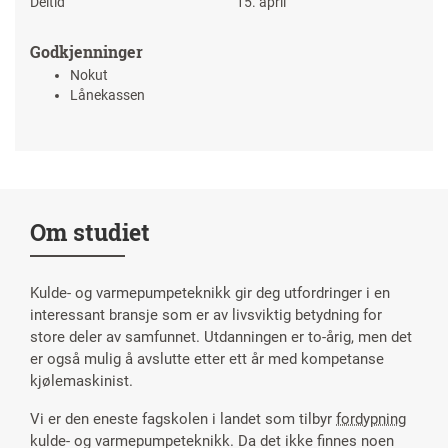
Deltid
15. april
Godkjenninger
Nokut
Lånekassen
Om studiet
Kulde- og varmepumpeteknikk gir deg utfordringer i en
interessant bransje som er av livsviktig betydning for
store deler av samfunnet. Utdanningen er to-årig, men det
er også mulig å avslutte etter ett år med kompetanse
kjølemaskinist.
Vi er den eneste fagskolen i landet som tilbyr
fordypning
kulde- og varmepumpeteknikk. Da det ikke finnes noen