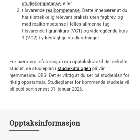
studiekompetanse
, eller
tilsvarende
realkompetanse
. Dette innebærer at du
har tilstrekkelig relevant praksis uten
fagbrev
, og
med
realkompetanse
i felles allmenne fag
tilsvarende i grunnkurs (VG1) og videregående kurs
1 (VG2) i yrkesfaglige studieretninger
For nærmere informasjon om opptakskrav til det enkelte
studiet, se studieplan i
studiekatalogen
på vår
hjemmeside. OBS! Det er viktig at du ser på studieplan for
riktig oppstartsår. Studieplaner for kommende studieår vil
bli publisert senest 31. januar 2026.
Opptaksinformasjon