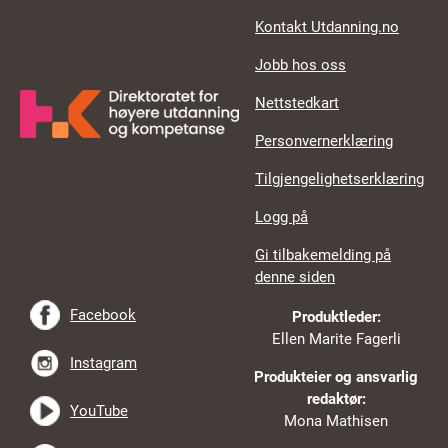
Kontakt Utdanning.no
Jobb hos oss
Nettstedkart
Personvernerklæring
Tilgjengelighetserklæring
Logg på
Gi tilbakemelding på
denne siden
Facebook
Produktleder:
Ellen Marite Fagerli
Instagram
Produkteier og ansvarlig
redaktør:
YouTube
Mona Mathisen