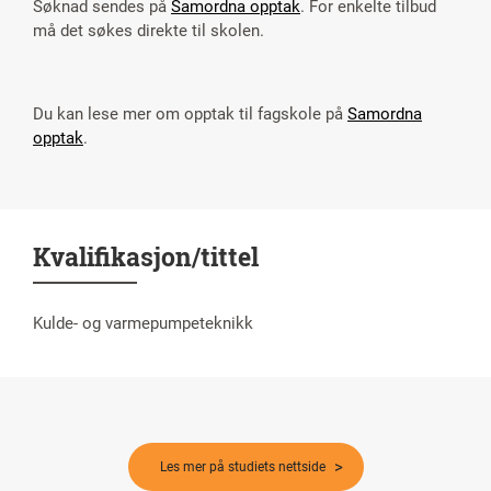
Søknad sendes på
Samordna opptak
. For enkelte tilbud
må det søkes direkte til skolen.
Du kan lese mer om opptak til fagskole på
Samordna
opptak
.
Kvalifikasjon/tittel
Kulde- og varmepumpeteknikk
Les mer på studiets nettside