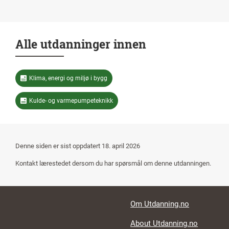
Alle utdanninger innen
Klima, energi og miljø i bygg
Kulde- og varmepumpeteknikk
Denne siden er sist oppdatert
18. april 2026
Kontakt lærestedet dersom du har spørsmål om denne utdanningen.
Footer links
Om Utdanning.no
About Utdanning.no