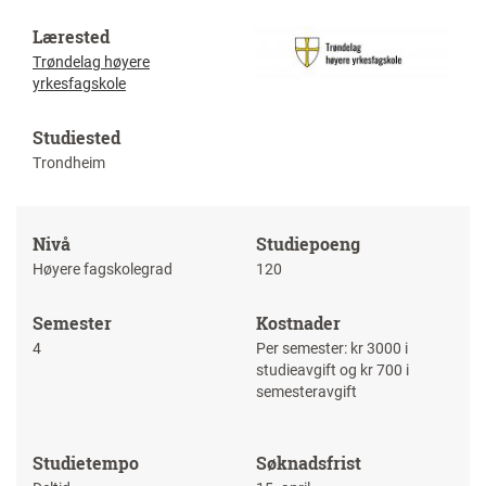
Lærested
Trøndelag høyere
yrkesfagskole
Studiested
Trondheim
Nivå
Studiepoeng
Høyere fagskolegrad
120
Semester
Kostnader
4
Per semester: kr 3000 i
studieavgift og kr 700 i
semesteravgift
Studietempo
Søknadsfrist