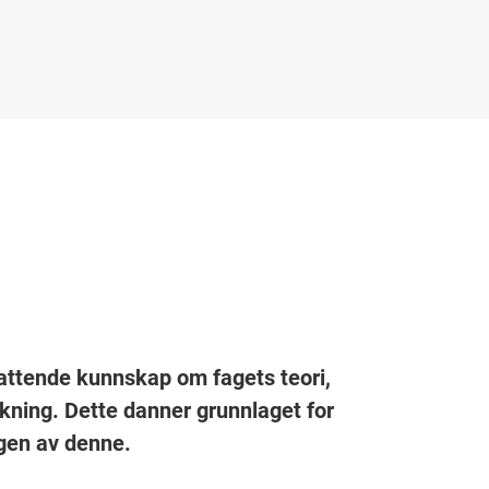
attende kunnskap om fagets teori,
skning. Dette danner grunnlaget for
ngen av denne.