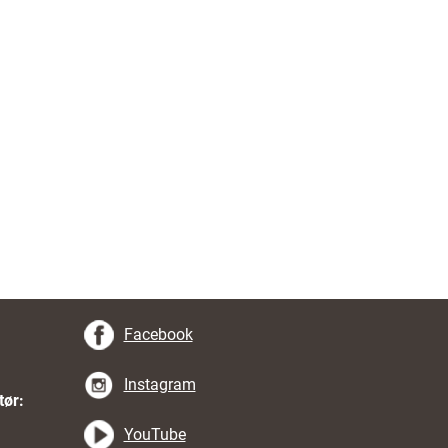
Facebook
Instagram
tør:
YouTube