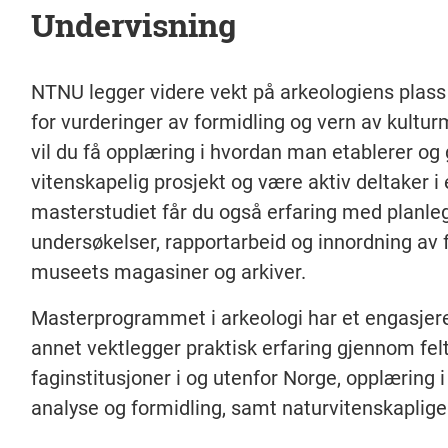
Undervisning
NTNU legger videre vekt på arkeologiens plass 
for vurderinger av formidling og vern av kultu
vil du få opplæring i hvordan man etablerer og
vitenskapelig prosjekt og være aktiv deltaker 
masterstudiet får du også erfaring med planle
undersøkelser, rapportarbeid og innordning av
museets magasiner og arkiver.
Masterprogrammet i arkeologi har et engasjer
annet vektlegger praktisk erfaring gjennom fel
faginstitusjoner i og utenfor Norge, opplæring 
analyse og formidling, samt naturvitenskaplig