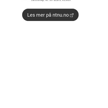
Les mer på ntnu.no