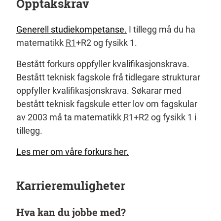
Opptakskrav
Generell studiekompetanse.
I tillegg må du ha
matematikk
R1
+R2 og fysikk 1.
Bestått forkurs oppfyller kvalifikasjonskrava.
Bestått teknisk fagskole frå tidlegare strukturar
oppfyller kvalifikasjonskrava. Søkarar med
bestått teknisk fagskule etter lov om fagskular
av 2003 må ta matematikk
R1
+R2 og fysikk 1 i
tillegg.
Les mer om våre forkurs her.
Karrieremuligheter
Hva kan du jobbe med?