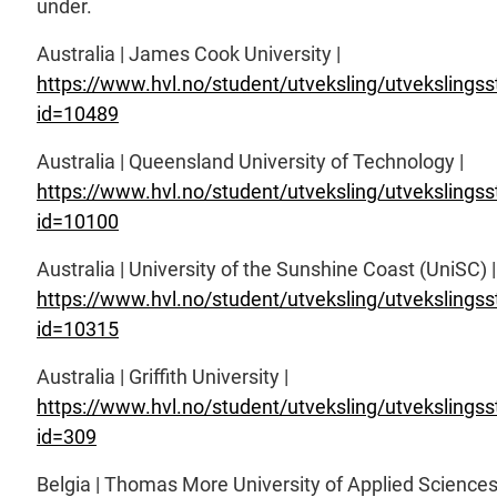
under.
Australia | James Cook University |
https://www.hvl.no/student/utveksling/utvekslingss
id=10489
Australia | Queensland University of Technology |
https://www.hvl.no/student/utveksling/utvekslingss
id=10100
Australia | University of the Sunshine Coast (UniSC) |
https://www.hvl.no/student/utveksling/utvekslingss
id=10315
Australia | Griffith University |
https://www.hvl.no/student/utveksling/utvekslingss
id=309
Belgia | Thomas More University of Applied Sciences