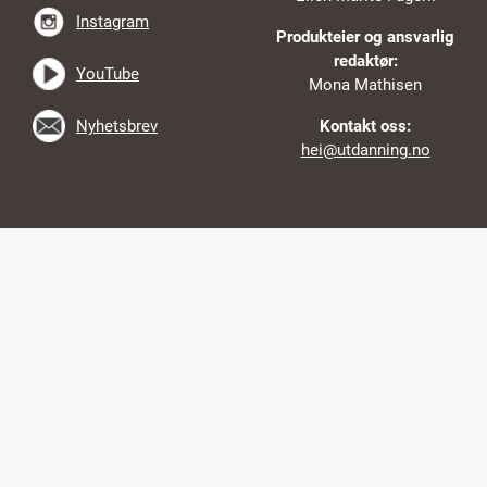
Instagram
Produkteier og ansvarlig
redaktør:
YouTube
Mona Mathisen
Nyhetsbrev
Kontakt oss:
hei@utdanning.no