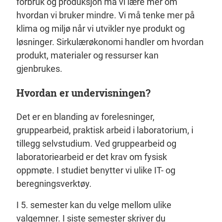
forbruk og produksjon må vi lære mer om
hvordan vi bruker mindre. Vi må tenke mer på
klima og miljø når vi utvikler nye produkt og
løsninger. Sirkulærøkonomi handler om hvordan
produkt, materialer og ressurser kan
gjenbrukes.
Hvordan er undervisningen?
Det er en blanding av forelesninger,
gruppearbeid, praktisk arbeid i laboratorium, i
tillegg selvstudium. Ved gruppearbeid og
laboratoriearbeid er det krav om fysisk
oppmøte. I studiet benytter vi ulike IT- og
beregningsverktøy.
I 5. semester kan du velge mellom ulike
valgemner. I siste semester skriver du