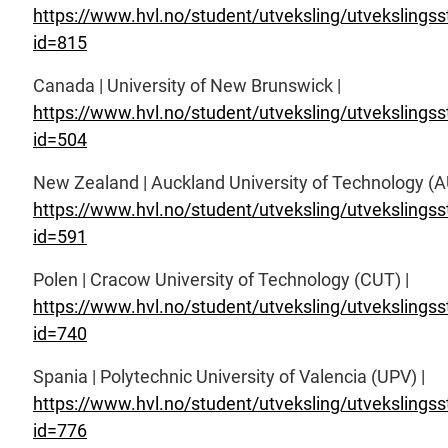
https://www.hvl.no/student/utveksling/utvekslingss
id=815
Canada | University of New Brunswick |
https://www.hvl.no/student/utveksling/utvekslingss
id=504
New Zealand | Auckland University of Technology (A
https://www.hvl.no/student/utveksling/utvekslingss
id=591
Polen | Cracow University of Technology (CUT) |
https://www.hvl.no/student/utveksling/utvekslingss
id=740
Spania | Polytechnic University of Valencia (UPV) |
https://www.hvl.no/student/utveksling/utvekslingss
id=776