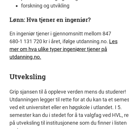
forskning og utvikling
Lønn: Hva tjener en ingeniør?
En ingeniør tjener i gjennomsnitt mellom 847
680-1 131 720 kr i året, ifølge utdanning.no.
Les
mer om hva ulike typer ingeniører tjener på
utdanning.no.
Utveksling
Grip sjansen til å oppleve verden mens du studerer!
Utdanningen legger til rette for at du kan ta et seme
ved eit universitet eller en høgskole i utlandet. I 5.
semester kan du i stedet for å ta valgfag ved HVL, re
på utveksling til institusjonene som du finner i listen