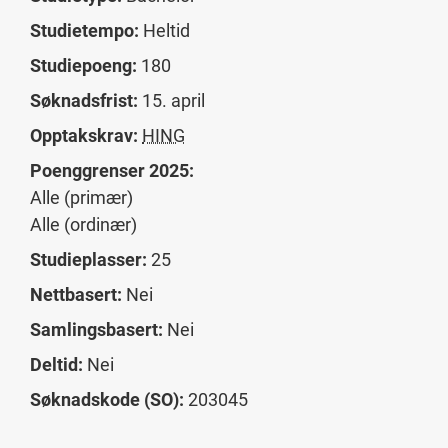
Studietempo:
Heltid
Studiepoeng:
180
Søknadsfrist:
15. april
Opptakskrav:
HING
Poenggrenser 2025:
Alle (primær)
Alle (ordinær)
Studieplasser:
25
Nettbasert:
Nei
Samlingsbasert:
Nei
Deltid:
Nei
Søknadskode (SO):
203045