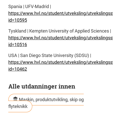
Spania | UFV-Madrid |
https://www.hvl.no/student/utveksling/utvekslingss
id=10595
Tyskland | Kempten University of Applied Sciences |
https://www.hvl.no/student/utveksling/utvekslingss
id=10516
USA | San Diego State University (SDSU) |
https://www.hvl.no/student/utveksling/utvekslingss
id=10462
Alle utdanninger innen
Maskin, produktutvikling, skip og
flyteknikk