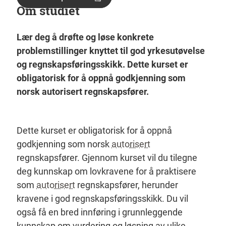
Om studiet
Lær deg å drøfte og løse konkrete
problemstillinger knyttet til god yrkesutøvelse
og regnskapsføringsskikk. Dette kurset er
obligatorisk for å oppnå godkjenning som
norsk autorisert regnskapsfører.
Dette kurset er obligatorisk for å oppnå
godkjenning som norsk
autorisert
regnskapsfører. Gjennom kurset vil du tilegne
deg kunnskap om lovkravene for å praktisere
som
autorisert
regnskapsfører, herunder
kravene i god regnskapsføringsskikk. Du vil
også få en bred innføring i grunnleggende
kunnskap om vurdering og løsning av ulike