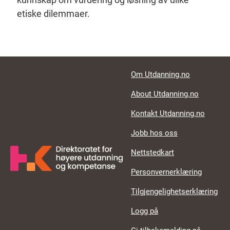
etiske dilemmaer.
Footer links
Om Utdanning.no
About Utdanning.no
Kontakt Utdanning.no
Jobb hos oss
Nettstedkart
Personvernerklæring
Tilgjengelighetserklæring
Logg på