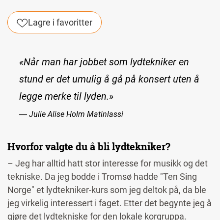
Lagre i favoritter
«Når man har jobbet som lydtekniker en
stund er det umulig å gå på konsert uten å
legge merke til lyden.»
― Julie Alise Holm Matinlassi
Hvorfor valgte du å bli lydtekniker?
– Jeg har alltid hatt stor interesse for musikk og det
tekniske. Da jeg bodde i Tromsø hadde "Ten Sing
Norge" et lydtekniker-kurs som jeg deltok på, da ble
jeg virkelig interessert i faget.
Etter det begynte jeg å
gjøre det lydtekniske for den lokale korgruppa.