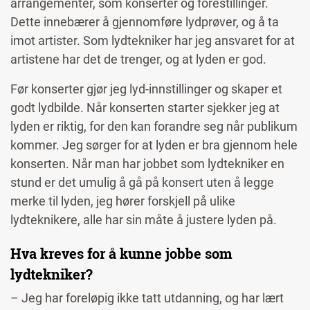
arrangementer, som konserter og forestillinger.
Dette innebærer å gjennomføre lydprøver, og å ta
imot artister. Som lydtekniker har jeg ansvaret for at
artistene har det de trenger, og at lyden er god.
Før konserter gjør jeg lyd-innstillinger og skaper et
godt lydbilde. Når konserten starter sjekker jeg at
lyden er riktig, for den kan forandre seg når publikum
kommer. Jeg sørger for at lyden er bra gjennom hele
konserten. Når man har jobbet som lydtekniker en
stund er det umulig å gå på konsert uten å legge
merke til lyden, jeg hører forskjell på ulike
lydteknikere, alle har sin måte å justere lyden på.
Hva kreves for å kunne jobbe som
lydtekniker?
– Jeg har foreløpig ikke tatt utdanning, og har lært