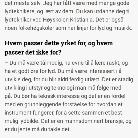
det meste selv. Jeg har fått være med mange gode
lydteknikere, og lært av dem. Du kan utdanne deg til
lydtekniker ved Høyskolen Kristiania. Det er også
noen folkehøgskoler som har linjer for lyd og musikk.
Hvem passer dette yrket for, og hvem
passer det ikke for?
– Du må være tålmodig, ha evne til å lære raskt, og
ha et godt øre for lyd. Du må være interessert i å
utvikle deg, for du blir aldri ferdig utlært. Det er stadig
utvikling i utstyr og teknologi man må følge med
på. Du bør ha teknisk interesse og det er en fordel
med en grunnleggende forståelse for hvordan et
instrument fungerer, for å sette sammen et best
mulig lydbilde. Det
er en mannsdominert bransje, og
er du jente må du takle det.