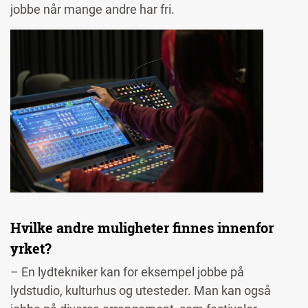
jobbe når mange andre har fri.
Image
Hvilke andre muligheter finnes innenfor
yrket?
– En lydtekniker kan for eksempel jobbe på
lydstudio, kulturhus og utesteder. Man kan også