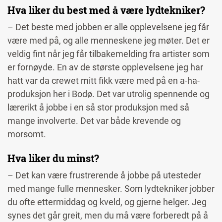
Hva liker du best med å være lydtekniker?
– Det beste med jobben er alle opplevelsene jeg får
være med på, og alle menneskene jeg møter. Det er
veldig fint når jeg får tilbakemelding fra artister som
er fornøyde.
En av de største opplevelsene jeg har
hatt var da crewet mitt fikk være med på en a-ha-
produksjon her i Bodø. Det var utrolig spennende og
lærerikt å jobbe i en så stor produksjon med så
mange involverte. Det var både krevende og
morsomt.
Hva liker du minst?
– Det kan være frustrerende å jobbe på utesteder
med mange fulle mennesker.
Som lydtekniker jobber
du ofte ettermiddag og kveld, og gjerne helger. Jeg
synes det går greit, men du må være forberedt på å