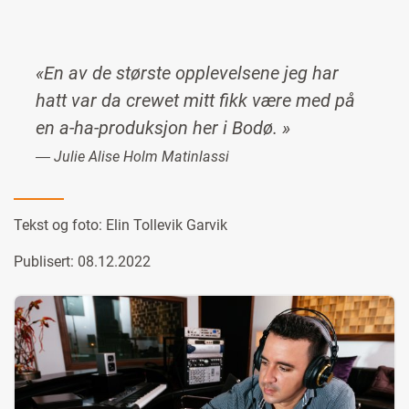
«En av de største opplevelsene jeg har
hatt var da crewet mitt fikk være med på
en a-ha-produksjon her i Bodø. »
― Julie Alise Holm Matinlassi
Tekst og foto:
Elin Tollevik Garvik
Publisert: 08.12.2022