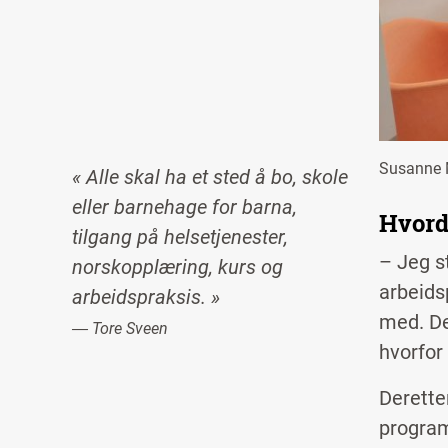
Susanne 
« Alle skal ha et sted å bo, skole
eller barnehage for barna,
Hvord
tilgang på helsetjenester,
– Jeg s
norskopplæring, kurs og
arbeids
arbeidspraksis. »
med. De
― Tore Sveen
hvorfor
Derette
program