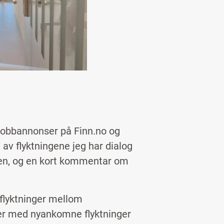
jobbannonser på Finn.no og
av flyktningene jeg har dialog
bben, og en kort kommentar om
 flyktninger mellom
ler med nyankomne flyktninger