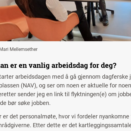
Mari Mellemsether
an er en vanlig arbeidsdag for deg?
tarter arbeidsdagen med å gå gjennom dagferske 
plassen (NAV), og ser om noen er aktuelle for noen 
retter sender jeg en link til flyktningen(e) om jo
 de bør søke jobben.
r er det personalmøte, hvor vi fordeler nyankomne
rådgiverne. Etter dette er det kartleggingssamta