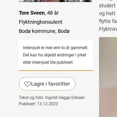
studert 
Tore Sveen
, 48 år
og hatt
flytte 
Flyktningkonsulent
Flyktnin
Bodø kommune, Bodø
Image
Intervjuet er mer enn to år gammelt.
Det kan ha skjedd endringer i yrket
etter intervjuet ble publisert.
Lagre i favoritter
Tekst og foto:
Ingvild Hegge Eriksen
Publisert: 13.12.2023