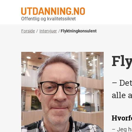
Offentlig og kvalitetssikret
Forside
Intervjuer
Flyktningkonsulent
Fl
– Det
alle 
Hvorf
– Jeg ha