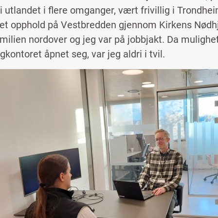
i utlandet i flere omganger, vært frivillig i Trond
 et opphold på Vestbredden gjennom Kirkens Nødh
familien nordover og jeg var på jobbjakt. Da mulighe
gkontoret åpnet seg, var jeg aldri i tvil.