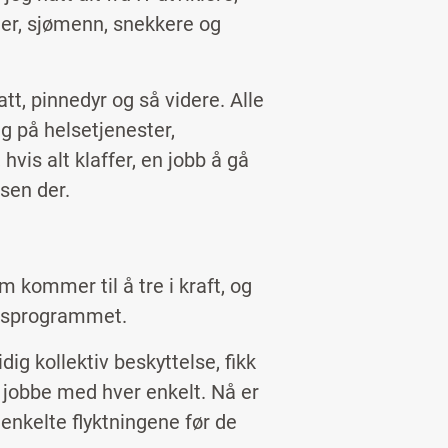
omer, sjømenn, snekkere og
, pinnedyr og så videre. Alle
ng på helsetjenester,
hvis alt klaffer, en jobb å gå
ssen der.
 kommer til å tre i kraft, og
jonsprogrammet.
dig kollektiv beskyttelse, fikk
 å jobbe med hver enkelt. Nå er
enkelte flyktningene før de