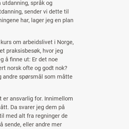
 utdanning, språk og
anning, sender vi dette til
ingene har, lager jeg en plan
 kurs om arbeidslivet i Norge,
et praksisbesøk, hvor jeg
g å finne ut: Er det noe
ert norsk ofte og godt nok?
Og andre spørsmål som måtte
 er ansvarlig for. Innimellom
ått. Da svarer jeg dem på
il med alt fra regninger de
 å sende, eller andre mer