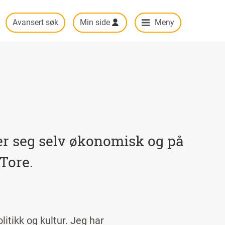
Avansert søk
Min side
Meny
arer seg selv økonomisk og på
 Tore.
litikk og kultur. Jeg har