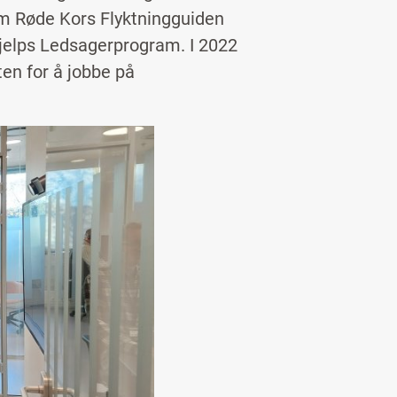
heim Røde Kors Flyktningguiden
jelps Ledsagerprogram. I 2022
ten for å jobbe på